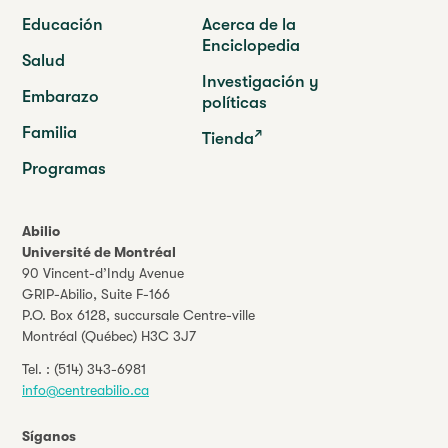
Educación
Acerca de la
Enciclopedia
Salud
Investigación y
Embarazo
políticas
Familia
Tienda
Programas
Abilio
Université de Montréal
90 Vincent-d’Indy Avenue
GRIP-Abilio,
Suite F-166
P.O. Box 6128, succursale Centre-ville
Montréal (Québec) H3C 3J7
Tel. :
(514) 343-6981
info@centreabilio.ca
Síganos