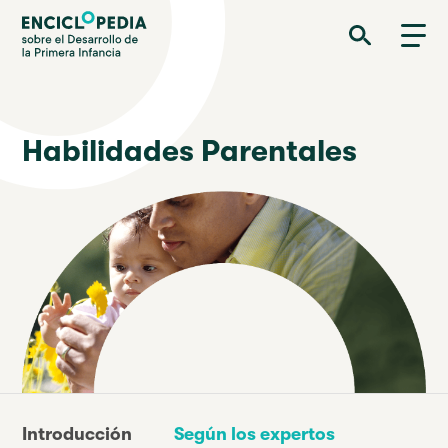
Pasar
Enciclopedia sobre el Desarrollo de la Primera Infancia
al
contenido
principal
Habilidades Parentales
Introducción
Según los expertos