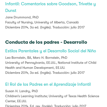
Infantil: Comentarios sobre Goodson, Trivette y
Dunst
Jane Drummond, PhD
Faculty of Nursing, University of Alberta, Canadá
Diciembre 2014, 3a ed. (Inglés). Traducción: julio 2017
Conducta de los padres - Desarrollo
Estilos Parentales y el Desarrollo Social del Niño
Lea Bornstein, BA,
Marc H. Bornstein, PhD
University of Pennsylvania, EE.UU.
, National Institute of Child
Health and Human Development, EE.UU.
Diciembre 2014, 3a ed. (Inglés). Traducción: julio 2017
El Rol de los Padres en el Aprendizaje Infantil
Susan H. Landry, PhD
Children’s Learning Institute;
University of Texas Health Science
Center, EE.UU.
Diciembre 2014, Ed. rev. (Inglés). Traducción: julio 2017