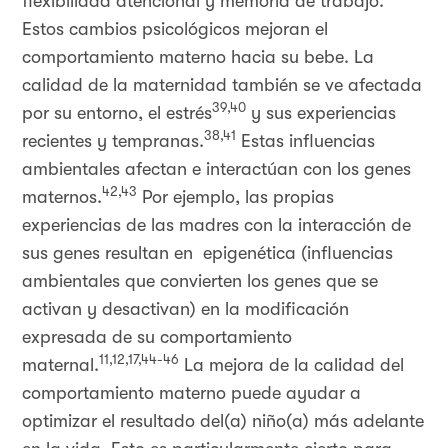
flexibilidad atencional y memoria de trabajo.
Estos cambios psicológicos mejoran el
comportamiento materno hacia su bebe. La
calidad de la maternidad también se ve afectada
39,40
por su entorno, el estrés
y sus experiencias
38,41
recientes y tempranas.
Estas influencias
ambientales afectan e interactúan con los genes
42,43
maternos.
Por ejemplo, las propias
experiencias de las madres con la interacción de
sus genes resultan en epigenética (influencias
ambientales que convierten los genes que se
activan y desactivan) en la modificación
expresada de su comportamiento
11,12,17,44-46
maternal.
La mejora de la calidad del
comportamiento materno puede ayudar a
optimizar el resultado del(a) niño(a) más adelante