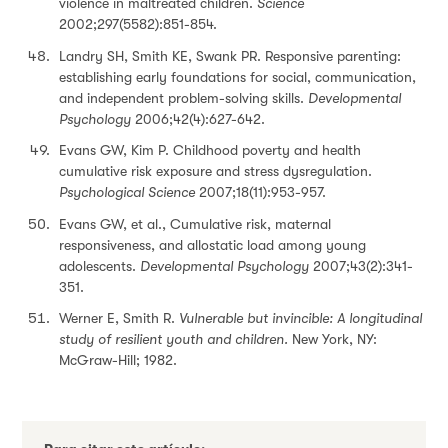
violence in maltreated children.
Science
2002;297(5582):851-854.
Landry SH, Smith KE, Swank PR. Responsive parenting:
establishing early foundations for social, communication,
and independent problem-solving skills.
Developmental
Psychology
2006;42(4):627-642.
Evans GW, Kim P. Childhood poverty and health
cumulative risk exposure and stress dysregulation.
Psychological Science
2007;18(11):953-957.
Evans GW, et al., Cumulative risk, maternal
responsiveness, and allostatic load among young
adolescents.
Developmental Psychology
2007;43(2):341-
351.
Werner E, Smith R.
Vulnerable but invincible: A longitudinal
study of resilient youth and children.
New York, NY:
McGraw-Hill; 1982.