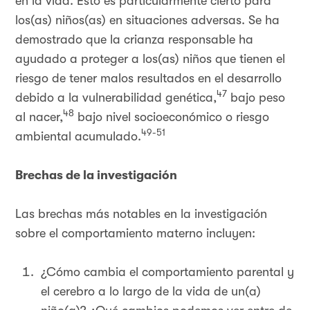
en la vida. Esto es particularmente cierto para
los(as) niños(as) en situaciones adversas. Se ha
demostrado que la crianza responsable ha
ayudado a proteger a los(as) niños que tienen el
riesgo de tener malos resultados en el desarrollo
47
debido a la vulnerabilidad genética,
bajo peso
48
al nacer,
bajo nivel socioeconómico o riesgo
49-51
ambiental acumulado.
Brechas de la investigación
Las brechas más notables en la investigación
sobre el comportamiento materno incluyen:
¿Cómo cambia el comportamiento parental y
el cerebro a lo largo de la vida de un(a)