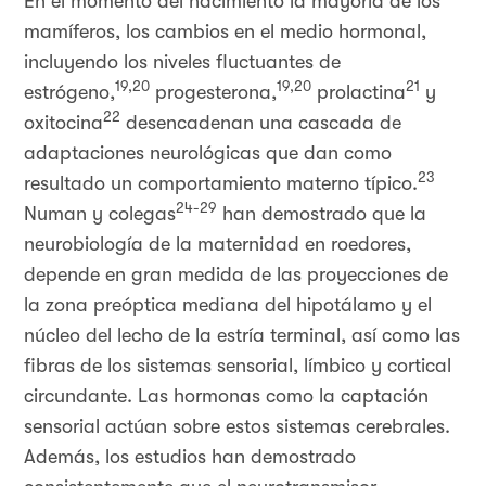
En el momento del nacimiento la mayoría de los
mamíferos, los cambios en el medio hormonal,
incluyendo los niveles fluctuantes de
19,20
19,20
21
estrógeno,
progesterona,
prolactina
y
22
oxitocina
desencadenan una cascada de
adaptaciones neurológicas que dan como
23
resultado un comportamiento materno típico.
24-29
Numan y colegas
han demostrado que la
neurobiología de la maternidad en roedores,
depende en gran medida de las proyecciones de
la zona preóptica mediana del hipotálamo y el
núcleo del lecho de la estría terminal, así como las
fibras de los sistemas sensorial, límbico y cortical
circundante. Las hormonas como la captación
sensorial actúan sobre estos sistemas cerebrales.
Además, los estudios han demostrado