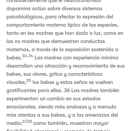
consistentemente que el neurotransmisor
dopamina actúa sobre diversos sistemas
psicobiológicos, para afectar la expresión del
comportamiento materno típico de las especies,
tanto en las madres que han dado a luz, como en
las no madres que demuestran conductas
maternas, a través de la exposición sostenida a
30-34
bebes.
Las madres con experiencia mínima
desarrollan una atracción y reconocimiento de sus
bebes, sus olores, gritos y características
35
visuales,
los bebes y estas señas se vuelven
gratificantes para ellas. 36 Las madres también
experimentan un cambio en sus estados
emocionales, siendo más ansiosas y a menudo
más atentas a sus bebes, y a las amenazas del
37,38
medio;
como también, muestran mayor