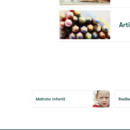
Art
Maltrato Infantil
Resili