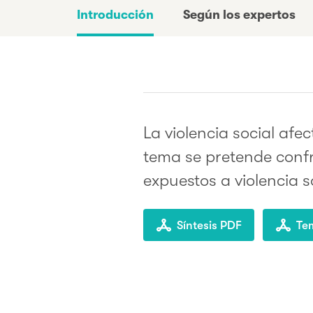
Introducción
Según los expertos
La violencia social afec
tema se pretende confro
expuestos a violencia s
Síntesis PDF
Te