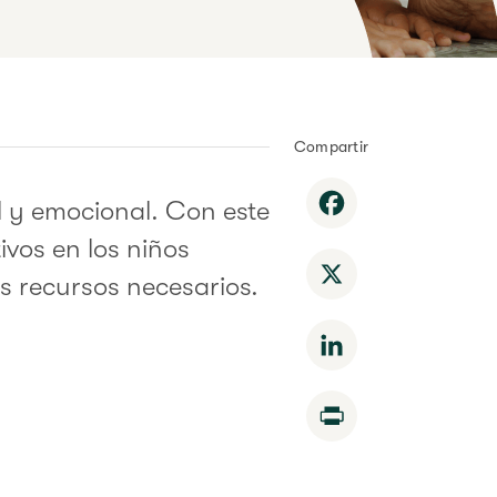
Compartir
Facebook
ial y emocional. Con este
ivos en los niños
X
os recursos necesarios.
LinkedIn
Print