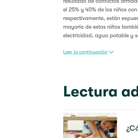
resultado de conflictos armad
el 25% y 40% de los niños con 
respectivamente, están expues
mayoría de estos niños tambié
electricidad, agua potable y s
Leer la continuación
Lectura ad
¿Có