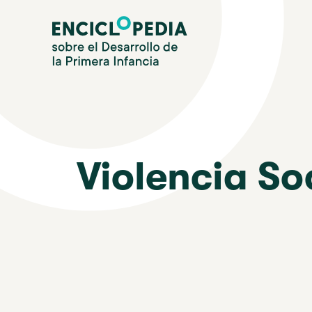
Pasar
Enciclopedia sobre el Desarrollo de la Primera Infanc
al
contenido
principal
Violencia So