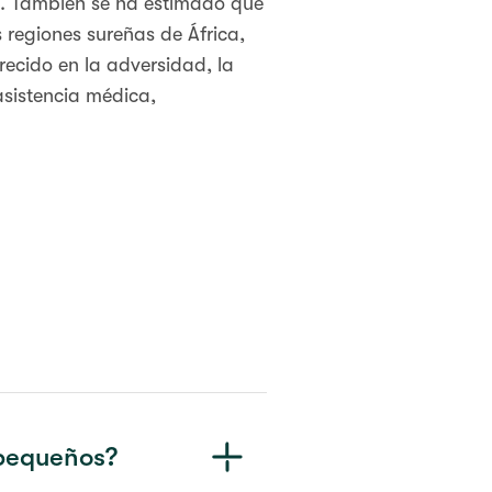
s. También se ha estimado que
 regiones sureñas de África,
ecido en la adversidad, la
asistencia médica,
 pequeños?