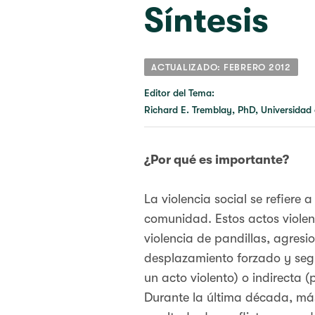
Síntesis
ACTUALIZADO: FEBRERO 2012
Editor del Tema:
Richard E. Tremblay, PhD, Universidad
¿Por qué es importante?
La violencia social se refiere 
comunidad. Estos actos violen
violencia de pandillas, agresio
desplazamiento forzado y segre
un acto violento) o indirecta (
Durante la última década, má