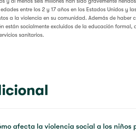
os y al menos seis millones han sido gravemente herido
edades entre los 2 y 17 años en los Estados Unidos y las
tos a la violencia en su comunidad. Además de haber cr
n están socialmente excluidos de la educación formal, 
ervicios sanitarios.
icional
mo afecta la violencia social a los niños