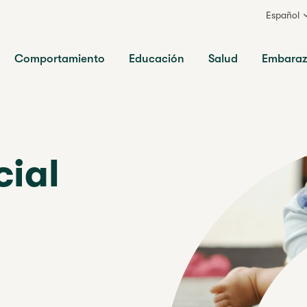
Español
ia
Comportamiento
Educación
Salud
Embara
cial