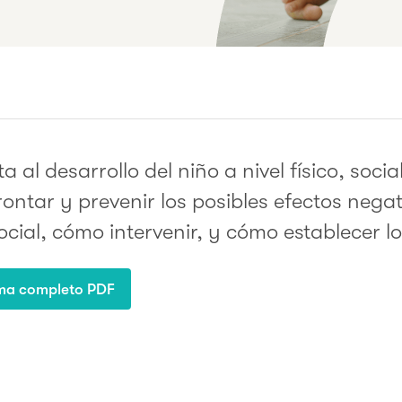
ta al desarrollo del niño a nivel físico, soc
ntar y prevenir los posibles efectos negat
ocial, cómo intervenir, y cómo establecer l
ma completo PDF