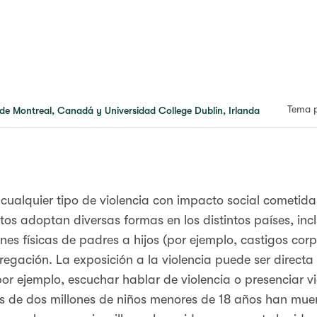
Tema p
 de Montreal, Canadá y Universidad College Dublin, Irlanda
a cualquier tipo de violencia con impacto social cometida
tos adoptan diversas formas en los distintos países, in
nes físicas de padres a hijos (por ejemplo, castigos corp
gación. La exposición a la violencia puede ser directa (
por ejemplo, escuchar hablar de violencia o presenciar vi
s de dos millones de niños menores de 18 años han mue