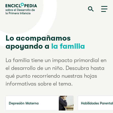
Pasar
Enciclopedia sobre el Desarrollo de la Primera Infancia
al
contenido
principal
Lo acompañamos
apoyando a
la familia
La familia tiene un impacto primordial en
el desarrollo de un niño. Descubra hasta
qué punto recorriendo nuestras hojas
informativas sobre el tema.
Depresión Materna
Habilidades Parenta