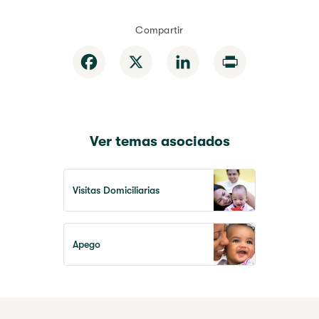
Compartir
Facebook
X
LinkedIn
Print
Ver temas asociados
Visitas Domiciliarias
Apego