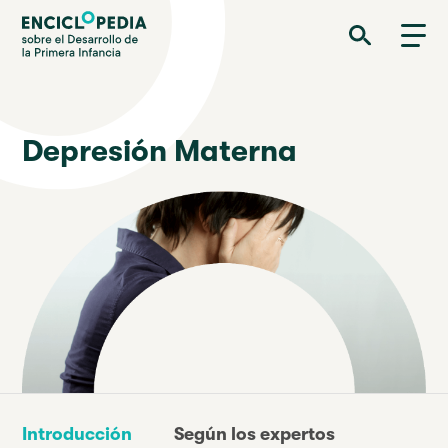
Pasar
Enciclopedia sobre el Desarrollo de la Primera Infancia
al
contenido
principal
Depresión Materna
Introducción
Según los expertos