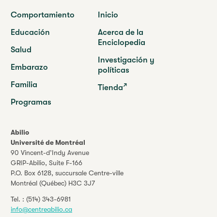
Comportamiento
Inicio
Educación
Acerca de la
Enciclopedia
Salud
Investigación y
Embarazo
políticas
Familia
Tienda
Programas
Abilio
Université de Montréal
90 Vincent-d’Indy Avenue
GRIP-Abilio,
Suite F-166
P.O. Box 6128, succursale Centre-ville
Montréal (Québec) H3C 3J7
Tel. :
(514) 343-6981
info@centreabilio.ca