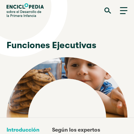
Pasar
Enciclopedia sobre el Desarrollo de la Primera Infancia
al
contenido
principal
Funciones Ejecutivas
Introducción
Según los expertos