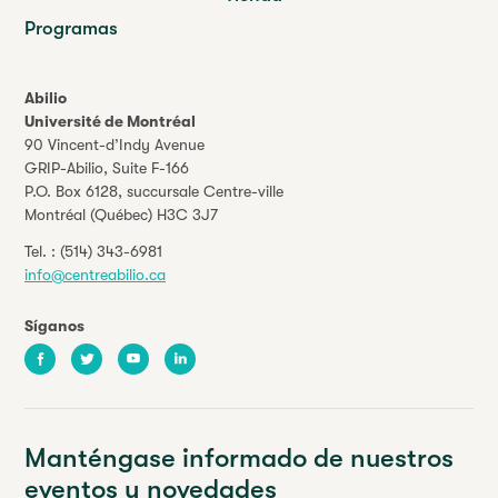
Programas
Abilio
Université de Montréal
90 Vincent-d’Indy Avenue
GRIP-Abilio,
Suite F-166
P.O. Box 6128, succursale Centre-ville
Montréal (Québec) H3C 3J7
Tel. :
(514) 343-6981
info@centreabilio.ca
Síganos
Facebook
Twitter
Youtube
LinkedIn
Manténgase informado de nuestros
eventos y novedades