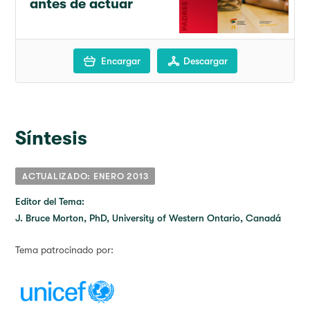
antes de actuar
Encargar
Descargar
Síntesis
ACTUALIZADO: ENERO 2013
Editor del Tema:
J. Bruce Morton, PhD, University of Western Ontario, Canadá
Tema patrocinado por: