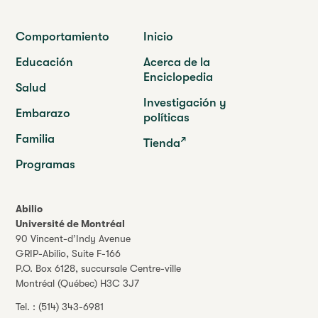
Comportamiento
Inicio
Educación
Acerca de la
Enciclopedia
Salud
Investigación y
Embarazo
políticas
Familia
Tienda
Programas
Abilio
Université de Montréal
90 Vincent-d’Indy Avenue
GRIP-Abilio,
Suite F-166
P.O. Box 6128, succursale Centre-ville
Montréal (Québec) H3C 3J7
Tel. :
(514) 343-6981