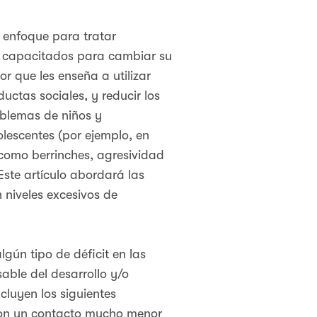
n enfoque para tratar
on capacitados para cambiar su
r que les enseña a utilizar
uctas sociales, y reducir los
oblemas de niños y
lescentes (por ejemplo, en
como berrinches, agresividad
Este artículo abordará las
 niveles excesivos de
gún tipo de déficit en las
able del desarrollo y/o
luyen los siguientes
 con un contacto mucho menor