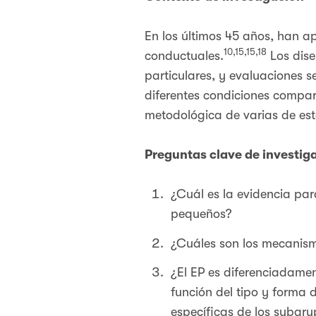
En los últimos 45 años, han a
10,15,15,18
conductuales.
Los dise
particulares, y evaluaciones s
diferentes condiciones compar
metodológica de varias de est
Preguntas clave de investi
¿Cuál es la evidencia para
pequeños?
¿Cuáles son los mecanismo
¿El EP es diferenciadamen
función del tipo y forma d
específicas de los subgru