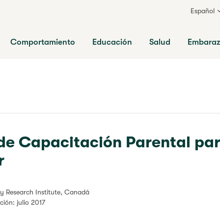
Español
ia
Comportamiento
Educación
Salud
Embara
de Capacitación Parental par
r
ly Research Institute, Canadá
cción: julio 2017