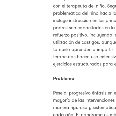
con el terapeuta del niño. Se
problemática del niño hacia l
incluye instrucción en los pri
padres son capacitados en la 
refuerzo positivo, incluyendo 
utilización de castigos, aunqu
también aprenden a impartir in
terapeutas hacen uso extensiv
ejercicios estructurados para 
Problema
Pese al progresivo énfasis en 
mayoría de las intervencione
manera rigurosa y sistemátic
cada año. El panorama es más 