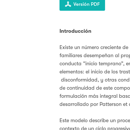
Versión PDF
Introducción
Existe un número creciente de 
familiares desempeñan al propi
conducta “inicio temprano”, e
elementos: el inicio de los tra
disconformidad, y otras conduc
de continuidad de este compor
formulación más integral basa
desarrollado por Patterson et 
Este modelo describe un proce
contexto de un ciclo progresi