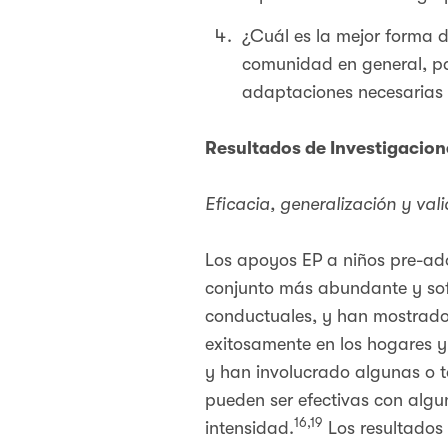
¿Cuál es la mejor forma d
comunidad en general, pa
adaptaciones necesarias e
Resultados de Investigacio
Eficacia, generalización y vali
Los apoyos EP a niños pre-ado
conjunto más abundante y sofi
conductuales, y han mostrado 
exitosamente en los hogares y 
y han involucrado algunas o t
pueden ser efectivas con algu
16,19
intensidad.
Los resultados 