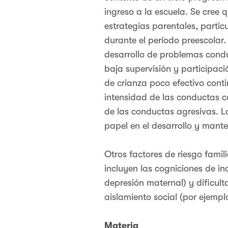
ingreso a la escuela. Se cree 
estrategias parentales, partic
durante el período preescolar
desarrollo de problemas conduct
baja supervisión y participació
de crianza poco efectivo conti
intensidad de las conductas c
de las conductas agresivas. L
papel en el desarrollo y mant
Otros factores de riesgo famil
incluyen las cogniciones de i
depresión maternal) y dificul
aislamiento social (por ejemplo
Materia