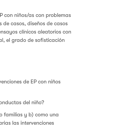
 EP con niños/as con problemas
s de casos, diseños de casos
ensayos clínicos aleatorios con
, el grado de sofisticación
rvenciones de EP con niños
conductas del niño?
 o familias y b) como una
arias las intervenciones