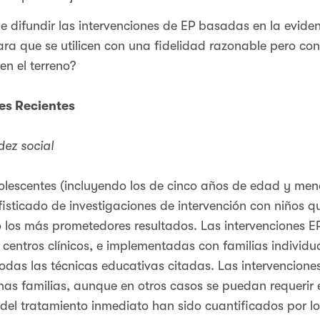
e difundir las intervenciones de EP basadas en la evid
ra que se utilicen con una fidelidad razonable pero con
n el terreno?
nes Recientes
dez social
lescentes (incluyendo los de cinco años de edad y menor
sticado de investigaciones de intervención con niños 
los más prometedores resultados. Las intervenciones EP
centros clínicos, e implementadas con familias individu
odas las técnicas educativas citadas. Las intervencion
nas familias, aunque en otros casos se puedan requerir
del tratamiento inmediato han sido cuantificados por l