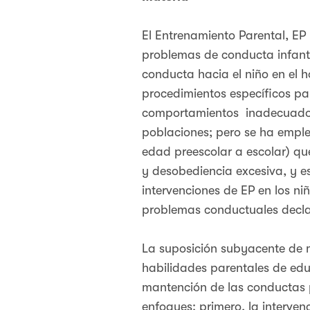
El Entrenamiento Parental, EP 
problemas de conducta infanti
conducta hacia el niño en el h
procedimientos específicos par
comportamientos inadecuado
poblaciones; pero se ha emple
edad preescolar a escolar) q
y desobediencia excesiva, y es
intervenciones de EP en los ni
problemas conductuales decl
La suposición subyacente de m
habilidades parentales de edu
mantención de las conductas p
enfoques: primero, la interve