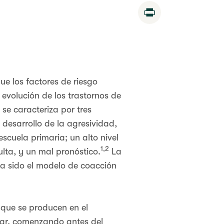
Print
ue los factores de riesgo
 evolución de los trastornos de
se caracteriza por tres
l desarrollo de la agresividad,
scuela primaria; un alto nivel
1,2
lta, y un mal pronóstico.
La
ha sido el modelo de coacción
 que se producen en el
ogar, comenzando antes del