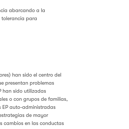
encia abarcando a la
 tolerancia para
es) han sido el centro del
que presentan problemas
 han sido utilizadas
ales o con grupos de familias,
es EP auto-administradas
 estrategias de mayor
os cambios en las conductas