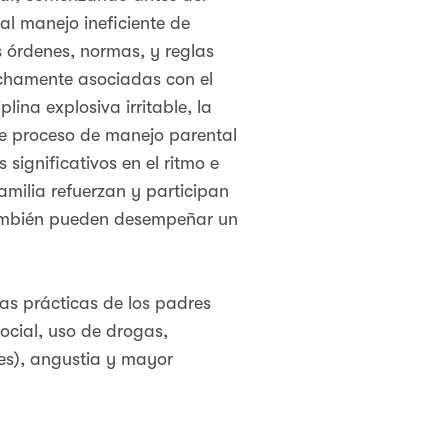
al manejo ineficiente de
s órdenes, normas, y reglas
rechamente asociadas con el
lina explosiva irritable, la
e proceso de manejo parental
significativos en el ritmo e
amilia refuerzan y participan
 también pueden desempeñar un
las prácticas de los padres
ocial, uso de drogas,
les), angustia y mayor