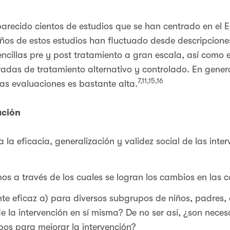
parecido cientos de estudios que se han centrado en el
ños de estos estudios han fluctuado desde descripcione
encillas pre y post tratamiento a gran escala, así como 
adas de tratamiento alternativo y controlado. En general
7,11,15,16
as evaluaciones es bastante alta.
gación
 la eficacia, generalización y validez social de las inte
s a través de los cuales se logran los cambios en las 
te eficaz a) para diversos subgrupos de niños, padres,
e la intervención en sí misma? De no ser así, ¿son neces
pos para mejorar la intervención?