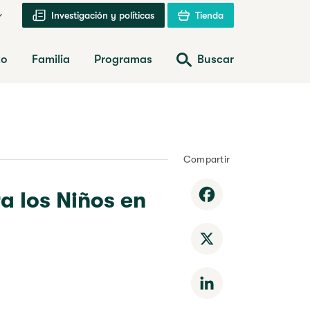
Investigación y políticas
Tienda
zo
Familia
Programas
Buscar
Compartir
a los Niños en
Facebook
X
LinkedIn