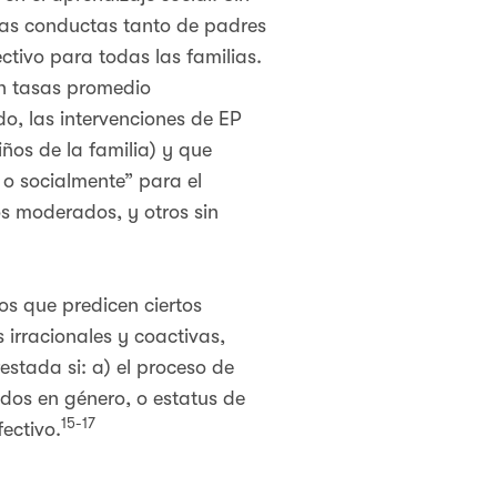
 las conductas tanto de padres
ctivo para todas las familias.
on tasas promedio
o, las intervenciones de EP
ños de la familia) y que
a o socialmente” para el
s moderados, y otros sin
ños que predicen ciertos
irracionales y coactivas,
estada si: a) el proceso de
ados en género, o estatus de
15-17
ectivo.