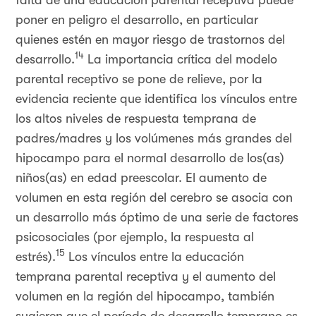
falta de una educación parental receptiva puede
poner en peligro el desarrollo, en particular
quienes estén en mayor riesgo de trastornos del
14
desarrollo.
La importancia crítica del modelo
parental receptivo se pone de relieve, por la
evidencia reciente que identifica los vínculos entre
los altos niveles de respuesta temprana de
padres/madres y los volúmenes más grandes del
hipocampo para el normal desarrollo de los(as)
niños(as) en edad preescolar. El aumento de
volumen en esta región del cerebro se asocia con
un desarrollo más óptimo de una serie de factores
psicosociales (por ejemplo, la respuesta al
15
estrés).
Los vínculos entre la educación
temprana parental receptiva y el aumento del
volumen en la región del hipocampo, también