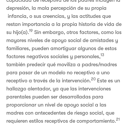
capacidad de receptiva de los padres incluyen la
depresión, la mala percepción de su propia
infancia, o sus creencias, y las actitudes que
restan importancia a la propia historia de vida de
19
su hijo(a).
Sin embargo, otros factores, como los
mayores niveles de apoyo social de amistades y
familiares, pueden amortiguar algunos de estos
13
factores negativos sociales y personales,
también predecir qué moviliza a padres/madres
para pasar de un modelo no receptivo a uno
20
receptivo a través de la intervención.
Este es un
hallazgo alentador, ya que las intervenciones
parentales pueden ser desarrolladas para
proporcionar un nivel de apoyo social a las
madres con antecedentes de riesgo social, que
21
requieren estilos receptivos de comportamiento.