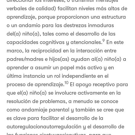
direccionar los intereses, o transmitir mensajes
verbales de calidad) facilitan niveles más altos de
aprendizaje, porque proporcionan una estructura
o un andamio para las destrezas inmaduras
del(a) niño(a), tales como el desarrollo de las
9
capacidades cognitivas y atencionales.
En este
marco, la reciprocidad en la interacción entre
padres/madres e hijos(as) ayudan al(a) niño(a) a
aprender a asumir un papel más activo y en
última instancia un rol independiente en el
10
proceso de aprendizaje.
El apoyo receptivo para
que el(a) niño(a) se involucre activamente en la
resolución de problemas, a menudo se conoce
como andamiaje parental y también se cree que
es clave para facilitar el desarrollo de la
autoregulacionautorregulación y el desarrollo de