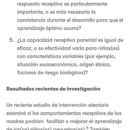
respuesta receptiva es particularmente
importante, o es más necesaria la
consistencia durante el desarrollo para que el
aprendizaje óptimo ocurra?
¿La capacidad receptiva parental es igual de
eficaz, o su efectividad varía para niños(as)
con características variables (por ejemplo,
situación socioeconómica, origen étnico,
factores de riesgo biológicos)?
Resultados recientes de investigación
Un reciente estudio de intervención aleatorio
examinó si los comportamientos receptivos de las
madres podrían facilitar o mejorar el aprendizaje
6
de los(as) niños(as) pequeños(as).
También,