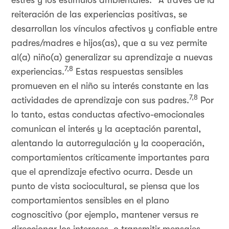
estrés y los estímulos ambientales.
A través de la
reiteración de las experiencias positivas, se
desarrollan los vínculos afectivos y confiable entre
padres/madres e hijos(as), que a su vez permite
al(a) niño(a) generalizar su aprendizaje a nuevas
7,8
experiencias.
Estas respuestas sensibles
promueven en el niño su interés constante en las
7,8
actividades de aprendizaje con sus padres.
Por
lo tanto, estas conductas afectivo-emocionales
comunican el interés y la aceptación parental,
alentando la autorregulación y la cooperación,
comportamientos críticamente importantes para
que el aprendizaje efectivo ocurra. Desde un
punto de vista sociocultural, se piensa que los
comportamientos sensibles en el plano
cognoscitivo (por ejemplo, mantener versus re