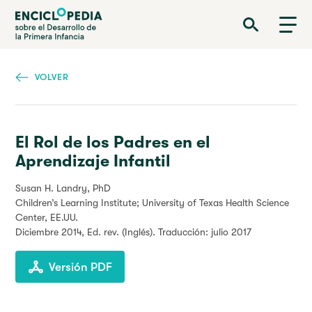
Pasar
Enciclopedia sobre el Desarrollo de la Primera Infancia
al
contenido
principal
VOLVER
El Rol de los Padres en el
Aprendizaje Infantil
Susan H. Landry, PhD
Children’s Learning Institute;
University of Texas Health Science
Center, EE.UU.
Diciembre 2014
, Ed. rev. (Inglés). Traducción: julio 2017
Versión PDF