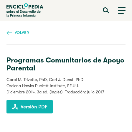
Pasar
Enciclopedia sobre el Desarrollo de la Primera Infancia
al
contenido
principal
VOLVER
Programas Comunitarios de Apoyo
Parental
Carol M. Trivette, PhD,
Carl J. Dunst, PhD
Orelena Hawks Puckett Institute, EE.UU.
Diciembre 2014
, 3a ed. (Inglés). Traducción: julio 2017
Versión PDF