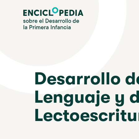
Pasar
Enciclopedia sobre el Desarrollo de la Primera Infanc
al
contenido
principal
Desarrollo d
Lenguaje y d
Lectoescritu