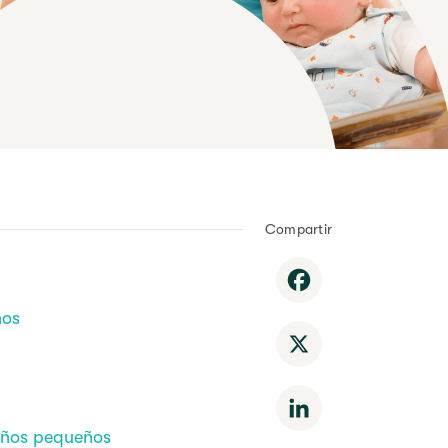
Compartir
Facebook
ños
X
LinkedIn
niños pequeños