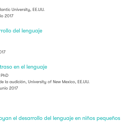
antic University, EE.UU.
nio 2017
rollo del lenguaje
2017
traso en el lenguaje
, PhD
e la audición, University of New Mexico, EE.UU.
junio 2017
yan el desarrollo del lenguaje en niños pequeños