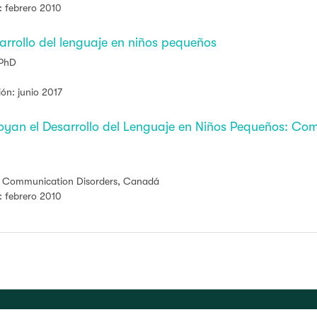
: febrero 2010
rrollo del lenguaje en niños pequeños
 PhD
ión: junio 2017
yan el Desarrollo del Lenguaje en Niños Pequeños: Com
an Communication Disorders, Canadá
: febrero 2010