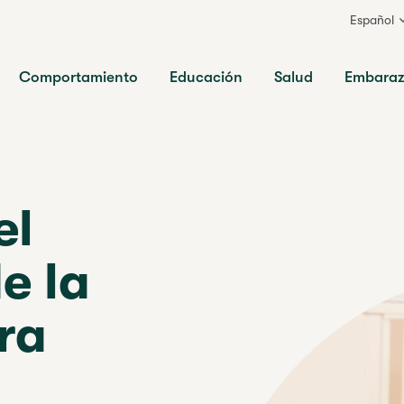
Español
ia
Comportamiento
Educación
Salud
Embara
el
e la
ra