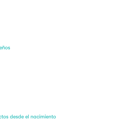
ueños
ctos desde el nacimiento