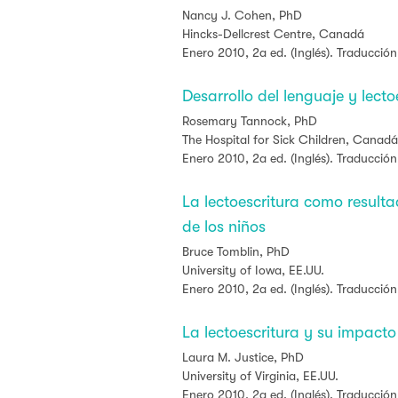
Nancy J. Cohen, PhD
Hincks-Dellcrest Centre, Canadá
Enero 2010, 2a ed. (Inglés). Traducción
Desarrollo del lenguaje y lec
Rosemary Tannock, PhD
The Hospital for Sick Children, Canadá
Enero 2010, 2a ed. (Inglés). Traducción
La lectoescritura como resulta
de los niños
Bruce Tomblin, PhD
University of Iowa, EE.UU.
Enero 2010, 2a ed. (Inglés). Traducción
La lectoescritura y su impacto
Laura M. Justice
, PhD
University of Virginia, EE.UU.
Enero 2010, 2a ed. (Inglés). Traducción