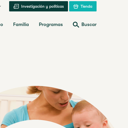
Investigación y políticas
Tienda
zo
Familia
Programas
Buscar