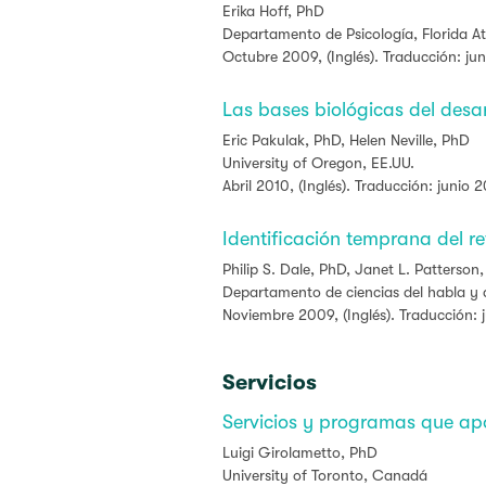
Erika Hoff, PhD
Departamento de Psicología, Florida Atl
Octubre 2009, (Inglés). Traducción: ju
Las bases biológicas del desar
Eric Pakulak, PhD, Helen Neville, PhD
University of Oregon, EE.UU.
Abril 2010, (Inglés). Traducción: junio 
Identificación temprana del re
Philip S. Dale, PhD, Janet L. Patterson
Departamento de ciencias del habla y d
Noviembre 2009, (Inglés). Traducción: 
Servicios
Servicios y programas que apo
Luigi Girolametto
, PhD
University of Toronto, Canadá