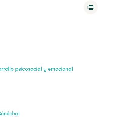
Print
arrollo psicosocial y emocional
 Sénéchal