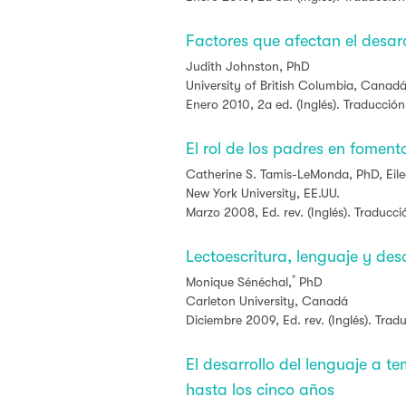
Factores que afectan el desaro
Judith Johnston, PhD
University of British Columbia, Canad
Enero 2010, 2a ed. (Inglés). Traducción
El rol de los padres en foment
Catherine S. Tamis-LeMonda, PhD,
Eil
New York University, EE.UU.
Marzo 2008, Ed. rev. (Inglés). Traducci
Lectoescritura, lenguaje y des
*
Monique Sénéchal,
PhD
Carleton University, Canadá
Diciembre 2009, Ed. rev. (Inglés). Trad
El desarrollo del lenguaje a 
hasta los cinco años