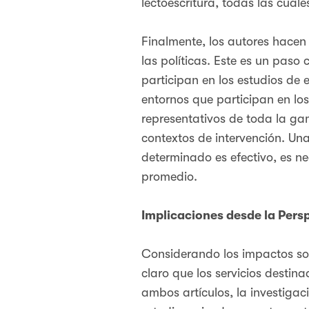
lectoescritura, todas las cual
Finalmente, los autores hacen 
las políticas. Este es un paso
participan en los estudios de 
entornos que participan en los
representativos de toda la ga
contextos de intervención. U
determinado es efectivo, es ne
promedio.
Implicaciones desde la Persp
Considerando los impactos soc
claro que los servicios destin
ambos artículos, la investigac