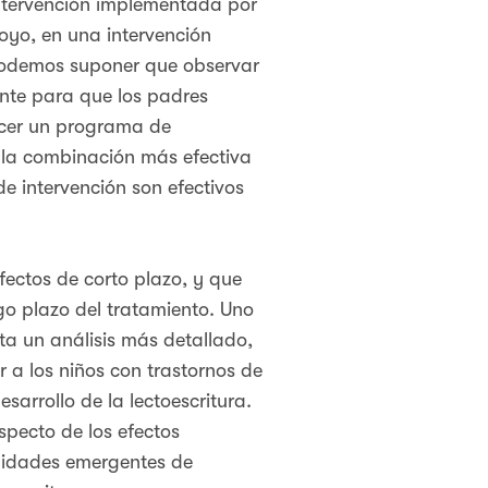
intervención implementada por
oyo, en una intervención
 podemos suponer que observar
ente para que los padres
recer un programa de
r la combinación más efectiva
e intervención son efectivos
fectos de corto plazo, y que
go plazo del tratamiento. Uno
ta un análisis más detallado,
 a los niños con trastornos de
sarrollo de la lectoescritura.
specto de los efectos
ilidades emergentes de