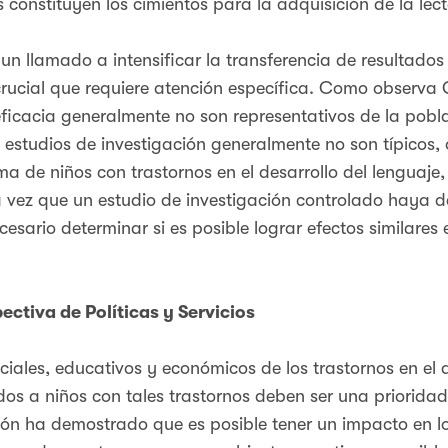
es constituyen los cimientos para la adquisición de la lec
un llamado a intensificar la transferencia de resultados 
 crucial que requiere atención específica. Como observa
eficacia generalmente no son representativos de la pobla
 estudios de investigación generalmente no son típicos,
ma de niños con trastornos en el desarrollo del lenguaje
na vez que un estudio de investigación controlado haya
cesario determinar si es posible lograr efectos similares
ectiva de Políticas y Servicios
iales, educativos y económicos de los trastornos en el 
ados a niños con tales trastornos deben ser una priorida
ión ha demostrado que es posible tener un impacto en los