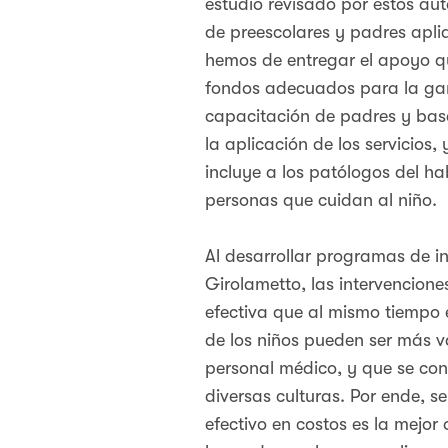
estudio revisado por estos au
de preescolares y padres apli
hemos de entregar el apoyo que
fondos adecuados para la gam
capacitación de padres y basa
la aplicación de los servicios
incluye a los patólogos del ha
personas que cuidan al niño.
Al desarrollar programas de i
Girolametto, las intervencion
efectiva que al mismo tiempo 
de los niños pueden ser más va
personal médico, y que se cono
diversas culturas. Por ende, s
efectivo en costos es la mejor