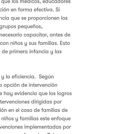
e que los médicos, educadores
ión en forma efectiva. Si
ancia que se proporcionen los
 grupos pequeños,
necesario capacitar, antes de
con niños y sus familias. Esto
 de primera infancia y las
 y la eficiencia. Según
a opción de intervención
e hay evidencia que los logros
tervenciones dirigidas por
ión en el caso de familias de
 niños y familias este enfoque
tervenciones implementadas por