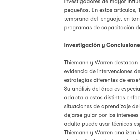
investigadores de mayor influ
pequeños. En estos artículos, 
temprana del lenguaje, en tant
programas de capacitación d
Investigación y Conclusione
Thiemann y Warren destacan la
evidencia de intervenciones d
estrategias diferentes de ens
Su análisis del área es espec
adapta a estos distintos enfo
situaciones de aprendizaje de
dejarse guiar por los intereses
adulto puede usar técnicas es
Thiemann y Warren analizan l