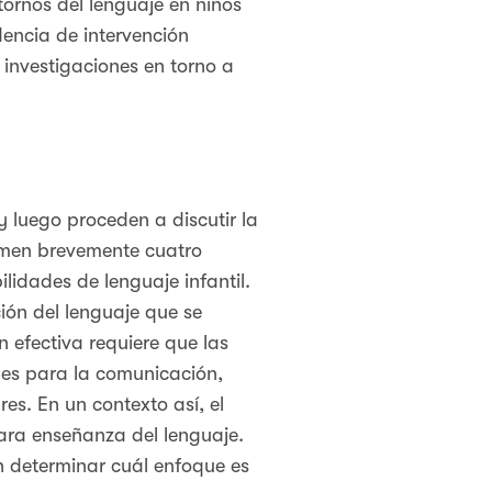
ornos del lenguaje en niños
dencia de intervención
 investigaciones en torno a
 luego proceden a discutir la
sumen brevemente cuatro
lidades de lenguaje infantil.
ión del lenguaje que se
 efectiva requiere que las
des para la comunicación,
res. En un contexto así, el
ara enseñanza del lenguaje.
 determinar cuál enfoque es