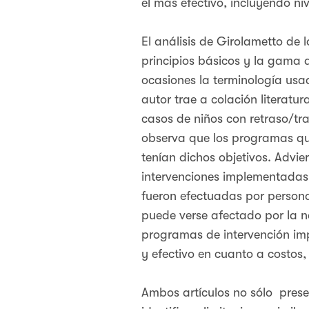
el más efectivo, incluyendo ni
El análisis de Girolametto de
principios básicos y la gama 
ocasiones la terminología usad
autor trae a colación literatu
casos de niños con retraso/tra
observa que los programas que
tenían dichos objetivos. Advie
intervenciones implementadas 
fueron efectuadas por persona
puede verse afectado por la na
programas de intervención imp
y efectivo en cuanto a costo
Ambos artículos no sólo prese