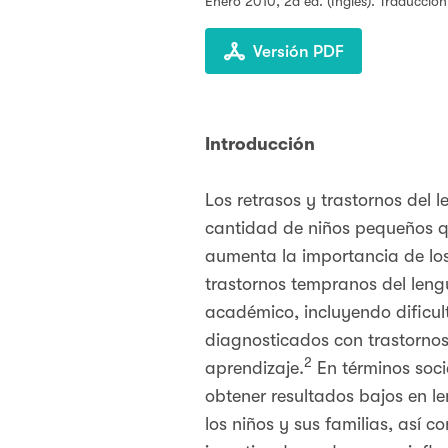
Enero 2010
, 2a ed. (Inglés). Traducció
Versión PDF
Introducción
Los retrasos y trastornos del 
cantidad de niños pequeños qu
aumenta la importancia de los
trastornos tempranos del leng
académico, incluyendo dificult
diagnosticados con trastornos
2
aprendizaje.
En términos soci
obtener resultados bajos en le
los niños y sus familias, así 