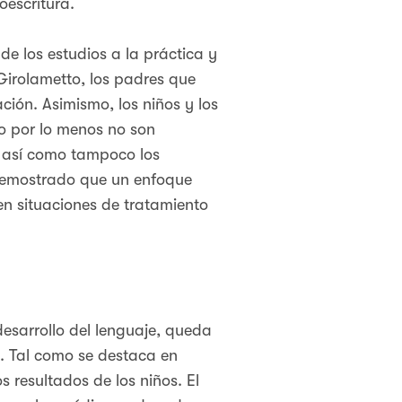
toescritura.
de los estudios a la práctica y
 Girolametto, los padres que
ción. Asimismo, los niños y los
 o por lo menos no son
, así como tampoco los
 demostrado que un enfoque
 en situaciones de tratamiento
desarrollo del lenguaje, queda
d. Tal como se destaca en
 resultados de los niños. El