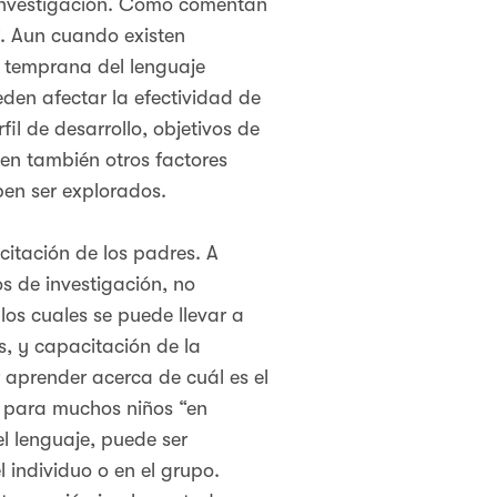
a investigación. Como comentan
”. Aun cuando existen
 temprana del lenguaje
den afectar la efectividad de
fil de desarrollo, objetivos de
sten también otros factores
ben ser explorados.
citación de los padres. A
s de investigación, no
los cuales se puede llevar a
s, y capacitación de la
 aprender acerca de cuál es el
, para muchos niños “en
el lenguaje, puede ser
 individuo o en el grupo.