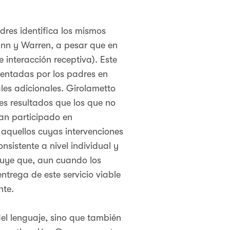
dres identifica los mismos
ann y Warren, a pesar que en
e interacción receptiva). Este
ementadas por los padres en
ales adicionales. Girolametto
es resultados que los que no
han participado en
aquellos cuyas intervenciones
sistente a nivel individual y
cluye que, aun cuando los
trega de este servicio viable
nte.
el lenguaje, sino que también