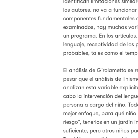
identifican limitaciones simil
los autores, no va a funcionar
componentes fundamentales qu
examinados, hay muchas variab
un programa. En los artículos, 
lenguaje, receptividad de los 
probables, tales como el temp
El análisis de Girolametto se 
pesar que el análisis de Thie
analizan esta variable explíci
cabo la intervención del lengu
persona a cargo del niño. Tod
mejor enfoque, para qué niño 
riesgo”, tenerlos en un jardín
suficiente, pero otros niños 