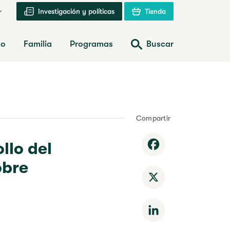
Investigación y políticas
Tienda
zo
Familia
Programas
Buscar
Compartir
llo del
Facebook
obre
X
LinkedIn