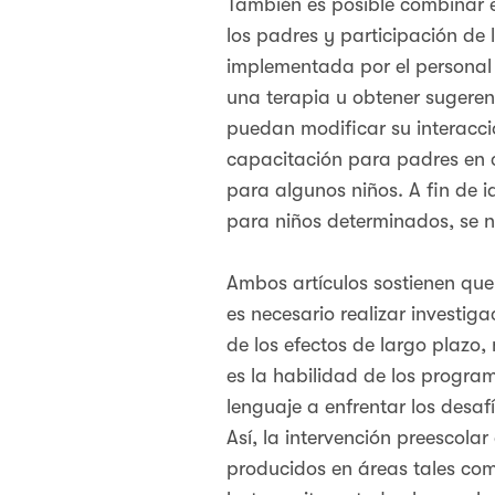
También es posible combinar e
los padres y participación de
implementada por el personal
una terapia u obtener sugerenc
puedan modificar su interacci
capacitación para padres en c
para algunos niños. A fin de i
para niños determinados, se n
Ambos artículos sostienen que 
es necesario realizar investig
de los efectos de largo plazo
es la habilidad de los progra
lenguaje a enfrentar los desafí
Así, la intervención preescola
producidos en áreas tales com