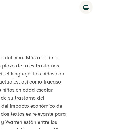
Print
o del niño. Más allá de la
 plazo de tales trastornos
 el lenguaje. Los niños con
uctuales, así como fracaso
 niños en edad escolar
de su trastorno del
s del impacto económico de
dos textos es relevante para
 y Warren están entre los