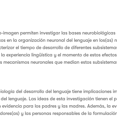
o-imagen permiten investigar las bases neurobiológicas d
cos en la organización neuronal del lenguaje en los(as) 
terizar el tiempo de desarrollo de diferentes subsistema
la experiencia lingüística y el momento de estos efectos 
los mecanismos neuronales que median estos subsistemas
ología del desarrollo del lenguaje tiene implicaciones 
 del lenguaje. Las ideas de esta investigación tienen el 
 evidencia para los padres y las madres. Además, la ev
res(as) y las personas responsables de la formulación d