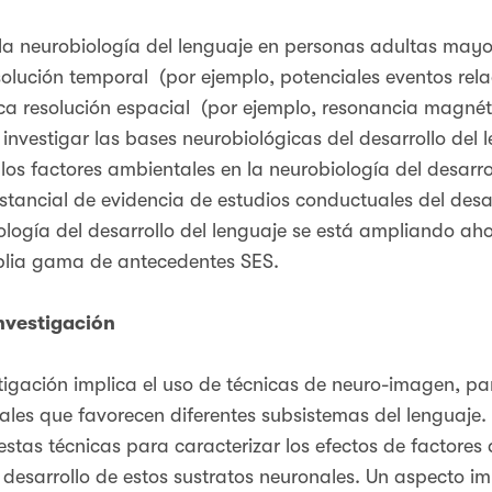
la neurobiología del lenguaje en personas adultas may
olución temporal (por ejemplo, potenciales eventos rela
a resolución espacial (por ejemplo, resonancia magnéti
investigar las bases neurobiológicas del desarrollo del
 los factores ambientales en la neurobiología del desarr
tancial de evidencia de estudios conductuales del desarr
ología del desarrollo del lenguaje se está ampliando ahor
plia gama de antecedentes SES.
investigación
tigación implica el uso de técnicas de neuro-imagen, pa
ales que favorecen diferentes subsistemas del lenguaje.
estas técnicas para caracterizar los efectos de factores 
el desarrollo de estos sustratos neuronales. Un aspecto i