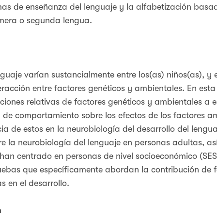
as de enseñanza del lenguaje y la alfabetización basad
imera o segunda lengua.
nguaje varían sustancialmente entre los(as) niños(as), y 
racción entre factores genéticos y ambientales. En esta
uciones relativas de factores genéticos y ambientales a e
 de comportamiento sobre los efectos de los factores amb
ia de estos en la neurobiología del desarrollo del lengu
re la neurobiología del lenguaje en personas adultas, a
se han centrado en personas de nivel socioeconómico (SE
ebas que específicamente abordan la contribución de f
s en el desarrollo.
n