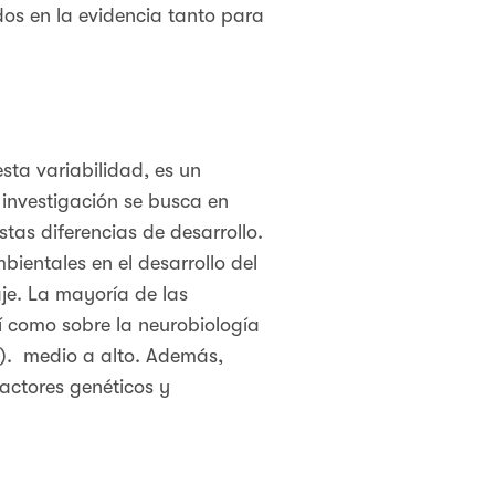
os en la evidencia tanto para
esta variabilidad, es un
 investigación se busca en
stas diferencias de desarrollo.
ientales en el desarrollo del
aje. La mayoría de las
sí como sobre la neurobiología
S). medio a alto. Además,
actores genéticos y