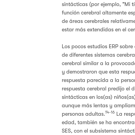
sintácticas (por ejemplo, "Mi tí
función cerebral altamente esp
de áreas cerebrales relativame
estar más extendidas en el ce
Los pocos estudios ERP sobre 
de diferentes sistemas cerebra
cerebral similar a la provocad
y demostraron que esta respu
respuesta parecida a la pers
respuesta cerebral predijo el 
sintácticas en los(as) niños(as
aunque más lentas y ampliamen
14-16
personas adultas.
La respu
edad, también se ha encontrad
SES, con el subsistema sintáct