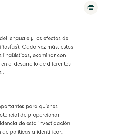
Print
el lenguaje y los efectos de
niños(as). Cada vez más, estos
s lingüísticos, examinar con
en el desarrollo de diferentes
 .
importantes para quienes
potencial de proporcionar
idencia de esta investigación
e políticas a identificar,