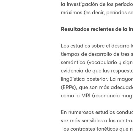
la investigación de los períod
máximos (es decir, períodos se
Resultados recientes de la i
Los estudios sobre el desarrol
tiempos de desarrollo de tres 
semántica (vocabulario y sign
evidencia de que las respuest
lingüística posterior. La mayo
(ERPs), que son más adecuad
como la MRI (resonancia magn
En numerosos estudios conduct
vez más sensibles a los contr
los contrastes fonéticos que n