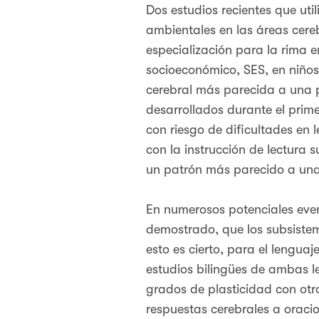
Dos estudios recientes que ut
ambientales en las áreas cereb
especialización para la rima e
socioeconómico, SES, en niños
cerebral más parecida a una p
desarrollados durante el prime
con riesgo de dificultades en 
con la instrucción de lectura
un patrón más parecido a una 
En numerosos potenciales eve
demostrado, que los subsistem
esto es cierto, para el lengua
estudios bilingües de ambas l
grados de plasticidad con otro
respuestas cerebrales a oraci