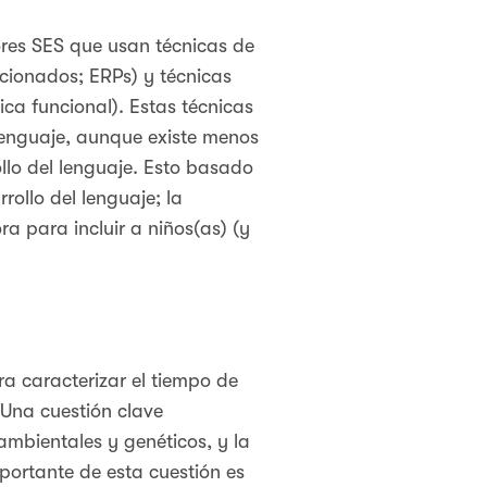
ores SES que usan técnicas de
cionados; ERPs) y técnicas
ca funcional). Estas técnicas
 lenguaje, aunque existe menos
ollo del lenguaje. Esto basado
ollo del lenguaje; la
a para incluir a niños(as) (y
ra caracterizar el tiempo de
 Una cuestión clave
ambientales y genéticos, y la
mportante de esta cuestión es