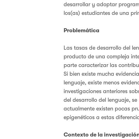
desarrollar y adoptar program
los(as) estudiantes de una pr
Problemática
Las tasas de desarrollo del le
producto de una compleja inte
parte caracterizar las contrib
Si bien existe mucha evidencia
lenguaje, existe menos evidenc
investigaciones anteriores sob
del desarrollo del lenguaje, 
actualmente existen pocas pru
epigenéticos a estas diferencia
Contexto de la investigació