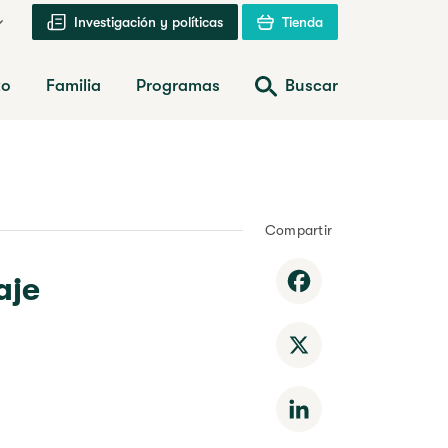
Investigación y políticas
Tienda
zo
Familia
Programas
Buscar
Compartir
aje
Facebook
X
LinkedIn