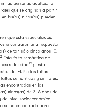
). En las personas adultas, la
rales que se originan a partir
s en los(as) niños(as) pueden
ren que esta especialización
dios encontraron una respuesta
as) de tan sólo cinco años 10,
12
Esta falta semántica de
13
9 meses de edad
y esta
stas del ERP a las faltas
 faltas semánticas y similares,
icas encontradas en las
(as) niños(as) de 3- 8 años de
 del nivel socioeconómico,
ncia se ha encontrado para