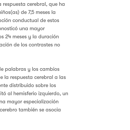
a respuesta cerebral, que ha
niños(as) de 7,5 meses la
epción conductual de estos
ronosticó una mayor
os 24 meses y la duración
ación de los contrastes no
de palabras y los cambios
 la respuesta cerebral a las
te distribuido sobre los
tó al hemisferio izquierdo, un
na mayor especialización
 cerebro también se asocia