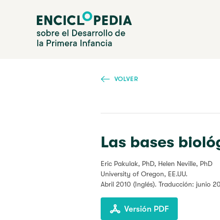
Pasar
Enciclopedia sobre el Desarrollo de la Primera Infanc
al
contenido
principal
VOLVER
Las bases bioló
Eric Pakulak, PhD, Helen Neville, PhD
University of Oregon, EE.UU.
Abril 2010
(Inglés). Traducción: junio 2
Versión PDF