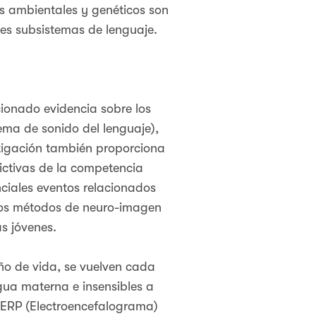
res ambientales y genéticos son
ntes subsistemas de lenguaje.
cionado evidencia sobre los
tema de sonido del lenguaje),
stigación también proporciona
ictivas de la competencia
nciales eventos relacionados
los métodos de neuro-imagen
s jóvenes.
ño de vida, se vuelven cada
gua materna e insensibles a
 ERP (Electroencefalograma)