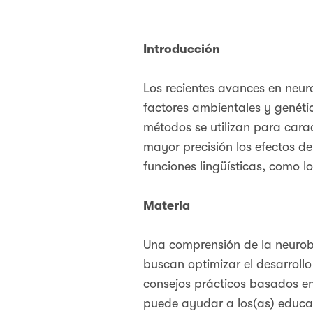
Introducción
Los recientes avances en neur
factores ambientales y genéti
métodos se utilizan para carac
mayor precisión los efectos de 
funciones lingüísticas, como 
Materia
Una comprensión de la neurobi
buscan optimizar el desarrollo
consejos prácticos basados en
puede ayudar a los(as) educado