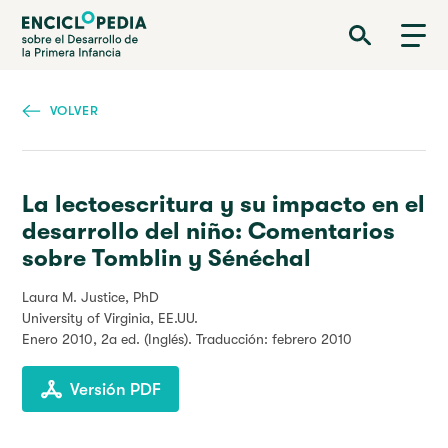
Pasar
Enciclopedia sobre el Desarrollo de la Primera Infancia
al
contenido
principal
VOLVER
La lectoescritura y su impacto en el
desarrollo del niño: Comentarios
sobre Tomblin y Sénéchal
Laura M. Justice
, PhD
University of Virginia, EE.UU.
Enero 2010
, 2a ed. (Inglés). Traducción: febrero 2010
Versión PDF