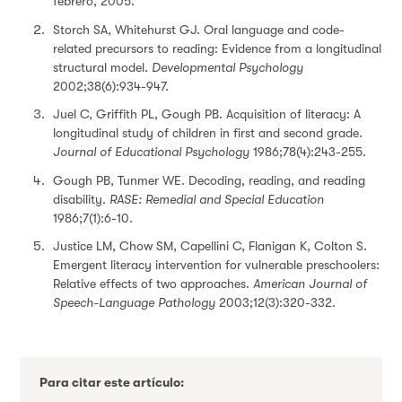
febrero, 2005.
Storch SA, Whitehurst GJ. Oral language and code-
related precursors to reading: Evidence from a longitudinal
structural model.
Developmental Psychology
2002;38(6):934-947.
Juel C, Griffith PL, Gough PB. Acquisition of literacy: A
longitudinal study of children in first and second grade.
Journal of Educational Psychology
1986;78(4):243-255.
Gough PB, Tunmer WE. Decoding, reading, and reading
disability.
RASE: Remedial and Special Education
1986;7(1):6-10.
Justice LM, Chow SM, Capellini C, Flanigan K, Colton S.
Emergent literacy intervention for vulnerable preschoolers:
Relative effects of two approaches.
American Journal of
Speech-Language Pathology
2003;12(3):320-332.
Para citar este artículo: