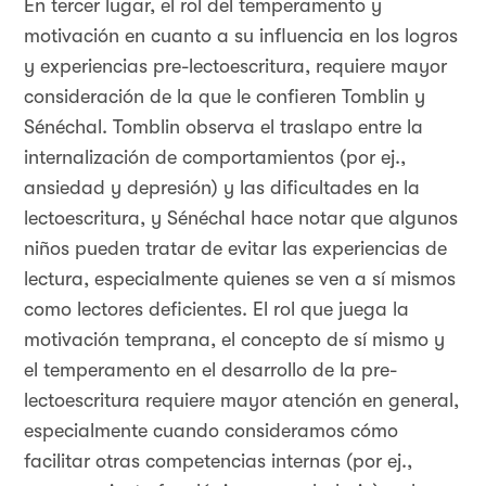
En tercer lugar, el rol del temperamento y
motivación en cuanto a su influencia en los logros
y experiencias pre-lectoescritura, requiere mayor
consideración de la que le confieren Tomblin y
Sénéchal. Tomblin observa el traslapo entre la
internalización de comportamientos (por ej.,
ansiedad y depresión) y las dificultades en la
lectoescritura, y Sénéchal hace notar que algunos
niños pueden tratar de evitar las experiencias de
lectura, especialmente quienes se ven a sí mismos
como lectores deficientes. El rol que juega la
motivación temprana, el concepto de sí mismo y
el temperamento en el desarrollo de la pre-
lectoescritura requiere mayor atención en general,
especialmente cuando consideramos cómo
facilitar otras competencias internas (por ej.,