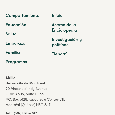
Comportamiento
Inicio
Educación
Acerca de la
Enciclopedia
Salud
Investigación y
Embarazo
políticas
Familia
Tienda
Programas
Abilio
Université de Montréal
90 Vincent-d’Indy Avenue
GRIP-Abilio,
Suite F-166
P.O. Box 6128, succursale Centre-ville
Montréal (Québec) H3C 3J7
Tel. :
(514) 343-6981