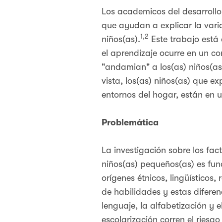
Los academicos del desarrollo
que ayudan a explicar la varia
1,2
niños(as).
Este trabajo está
el aprendizaje ocurre en un c
"andamian" a los(as) niños(as
vista, los(as) niños(as) que e
entornos del hogar, están en 
Problemática
La investigación sobre los fac
niños(as) pequeños(as) es fun
orígenes étnicos, lingüísticos,
de habilidades y estas diferen
lenguaje, la alfabetización y
escolarización corren el ries