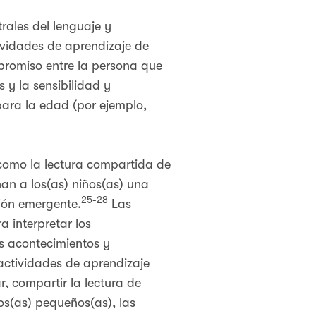
rales del lenguaje y
tividades de aprendizaje de
mpromiso entre la persona que
 y la sensibilidad y
para la edad (por ejemplo,
 como la lectura compartida de
nan a los(as) niños(as) una
25-28
ción emergente.
Las
a interpretar los
s acontecimientos y
actividades de aprendizaje
r, compartir la lectura de
ños(as) pequeños(as), las