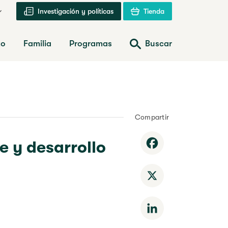
Investigación y políticas
Tienda
zo
Familia
Programas
Buscar
Compartir
e y desarrollo
Facebook
X
LinkedIn