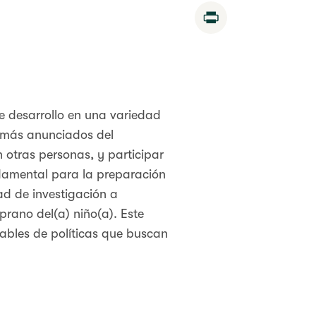
Print
e desarrollo en una variedad
os más anunciados del
n otras personas, y participar
ndamental para la preparación
ad de investigación a
rano del(a) niño(a). Este
ables de políticas que buscan