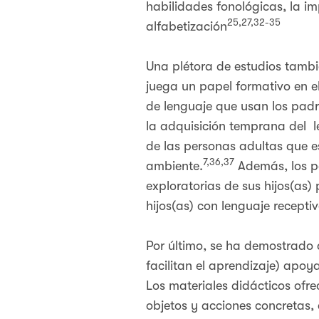
habilidades fonológicas, la im
25,27,32-35
alfabetización
Una plétora de estudios tambi
juega un papel formativo en el
de lenguaje que usan los padre
la adquisición temprana del le
de las personas adultas que e
7,36,37
ambiente.
Además, los p
exploratorias de sus hijos(as)
hijos(as) con lenguaje recept
Por último, se ha demostrado q
facilitan el aprendizaje) apoy
Los materiales didácticos ofr
objetos y acciones concretas