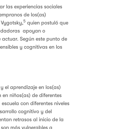
 las experiencias sociales
 tempranos de los(as)
5
 Vygotsky,
quien postuló que
 cuidadoras apoyan o
 actuar. Según este punto de
ensibles y cognitivas en los
y el aprendizaje en los(as)
 en niños(as) de diferentes
a escuela con diferentes niveles
arrollo cognitivo y del
ntan retrasos al inicio de la
n son más vulnerables a