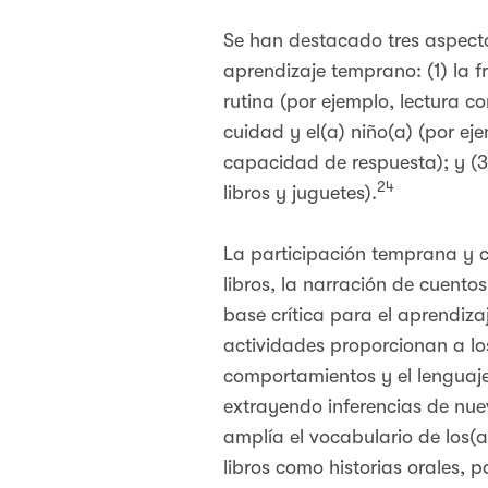
Se han destacado tres aspectos
aprendizaje temprano: (1) la f
rutina (por ejemplo, lectura c
cuidad y el(a) niño(a) (por ej
capacidad de respuesta); y (3
24
libros y juguetes).
La participación temprana y c
libros, la narración de cuento
base crítica para el aprendiza
actividades proporcionan a los
comportamientos y el lenguaje
extrayendo inferencias de nue
amplía el vocabulario de los(a
libros como historias orales, p