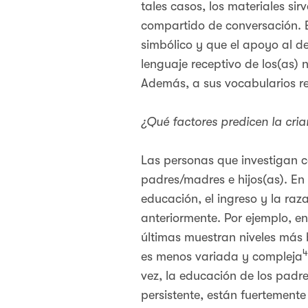
tales casos, los materiales s
compartido de conversación. E
simbólico y que el apoyo al de
lenguaje receptivo de los(as) n
Además, a sus vocabularios rec
¿Qué factores predicen la cria
Las personas que investigan co
padres/madres e hijos(as). En
educación, el ingreso y la raz
anteriormente. Por ejemplo, e
últimas muestran niveles más 
4
es menos variada y compleja
vez, la educación de los padre
persistente, están fuertement