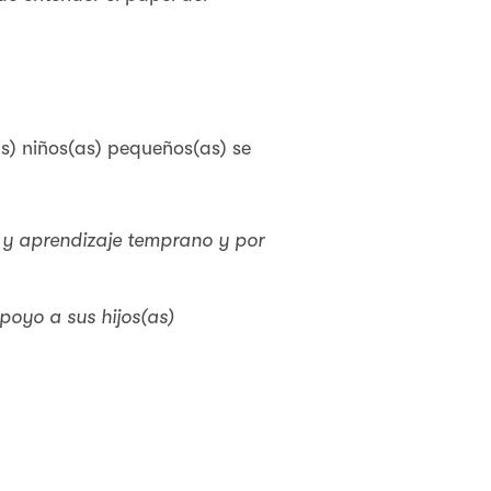
as) niños(as) pequeños(as) se
e y aprendizaje temprano y por
poyo a sus hijos(as)