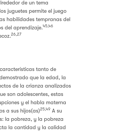
alrededor de un tema
os juguetes permite el juego
 las habilidades tempranas del
45,46
os del aprendizaje.
26,27
ecoz.
características tanto de
 demostrado que la edad, la
pectos de la crianza analizados
ue son adolescentes, estas
rupciones y el habla materna
25,49
 a sus hijos(as)
A su
s: la pobreza, y la pobreza
cta la cantidad y la calidad