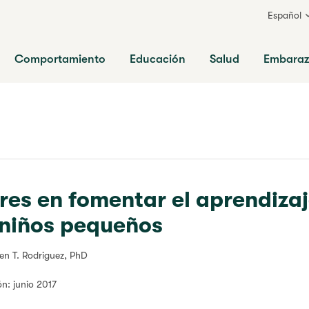
Español
ia
Comportamiento
Educación
Salud
Embara
dres en fomentar el aprendizaj
 niños pequeños
een T. Rodriguez, PhD
ión: junio 2017