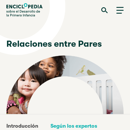
Pasar
Enciclopedia sobre el Desarrollo de la Primera Infancia
al
contenido
principal
Relaciones entre Pares
Introducción
Según los expertos