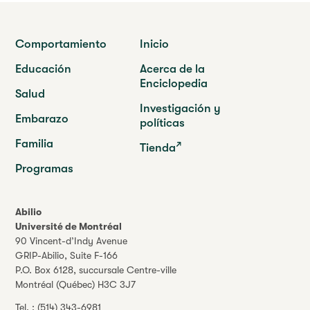
Comportamiento
Inicio
Educación
Acerca de la
Enciclopedia
Salud
Investigación y
Embarazo
políticas
Familia
Tienda
Programas
Abilio
Université de Montréal
90 Vincent-d’Indy Avenue
GRIP-Abilio,
Suite F-166
P.O. Box 6128, succursale Centre-ville
Montréal (Québec) H3C 3J7
Tel. :
(514) 343-6981