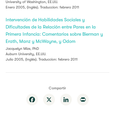
University of Washington, EE.UU.
Enero 2005, (Inglés). Traduccíon: febrero 2011
Intervención de Habilidades Sociales y
Dificultades de la Relación entre Pares en la
Primera Infancia: Comentarios sobre Bierman y
Erath, Manz y McWayne, y Odom
Jacquelyn Mize, PhD
Auburn University, EE.UU.
Julio 2005, (Inglés). Traduccíon: febrero 2011
Compartir
Facebook
X
LinkedIn
Print