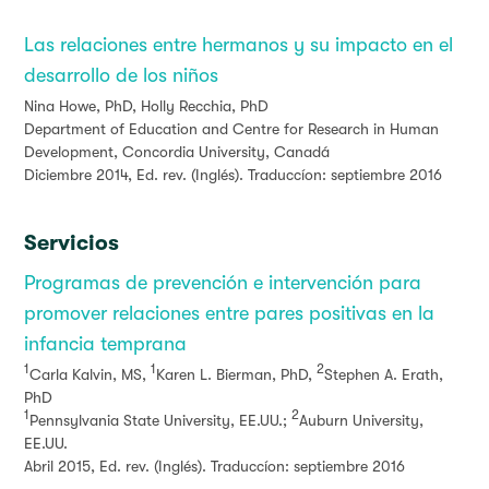
Las relaciones entre hermanos y su impacto en el
desarrollo de los niños
Nina Howe, PhD, Holly Recchia, PhD
Department of Education and Centre for Research in Human
Development, Concordia University, Canadá
Diciembre 2014, Ed. rev. (Inglés). Traduccíon: septiembre 2016
Servicios
Programas de prevención e intervención para
promover relaciones entre pares positivas en la
infancia temprana
1
1
2
Carla Kalvin, MS,
Karen L. Bierman, PhD,
Stephen A. Erath,
PhD
1
2
Pennsylvania State University, EE.UU.;
Auburn University,
EE.UU.
Abril 2015, Ed. rev. (Inglés). Traduccíon: septiembre 2016