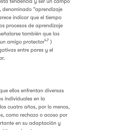
 esta tendencia y ser un campo
o, denominado “aprendizaje
rece indicar que el tiempo
os procesos de aprendizaje
señalarse también que las
47
 un amigo protector
)
ativas entre pares y el
ar.
ue ellos enfrentan diversas
s individuales en la
os cuatro años, por lo menos,
ños, como rechazo o acoso por
ortante en su adaptación y