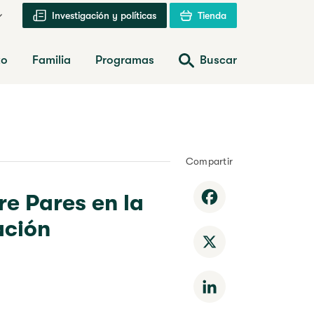
Investigación y políticas
Tienda
zo
Familia
Programas
Buscar
Compartir
re Pares en la
Facebook
ación
X
LinkedIn