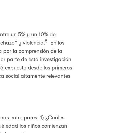
entre un 5% y un 10% de
4
5
echazo
y violencia.
En los
a por la comprensión de la
r parte de esta investigación
tá expuesto desde los primeros
ca social altamente relevantes
nas entre pares: 1) ¿Cuáles
 qué edad los niños comienzan