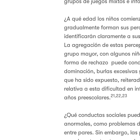
grupos de juegos mixtos e inf
¿A qué edad los niños comienz
gradualmente forman sus perc
identificarán claramente a su
La agregación de estas percep
grupo mayor, con algunos niñ
forma de rechazo puede condu
dominación, burlas excesivas 
que ha sido expuesto, reitera
relativa a esta dificultad en i
21,22,23
años preescolares.
¿Qué conductas sociales pueden
anormales, como problemas de 
entre pares. Sin embargo, las