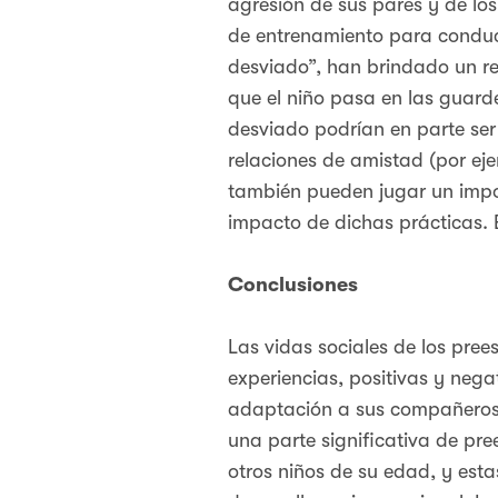
agresión de sus pares y de lo
de entrenamiento para conduc
desviado”, han brindado un re
que el niño pasa en las guard
desviado podrían en parte ser
relaciones de amistad (por ej
también pueden jugar un impor
impacto de dichas prácticas. 
Conclusiones
Las vidas sociales de los pre
experiencias, positivas y nega
adaptación a sus compañeros 
una parte significativa de pr
otros niños de su edad, y est