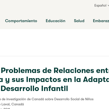
Español
ia
Comportamiento
Educación
Salud
Embara
s Problemas de Relaciones ent
a y sus Impactos en la Adapt
 Desarrollo Infantil
ra de investigación de Canadá
sobre Desarrollo Social de Niños
té Laval, Canadá