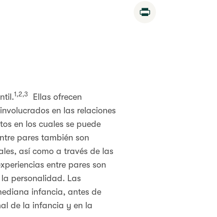
Print
1,2,3
til.
Ellas ofrecen
involucrados en las relaciones
tos en los cuales se puede
entre pares también son
ales, así como a través de las
experiencias entre pares son
 la personalidad. Las
ediana infancia, antes de
al de la infancia y en la