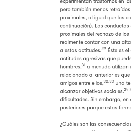
experimentan trastornos en las
pero también menos retraídos
proximales, al igual que las c
continuación). Las conductas 
proximales del rechazo de los 
realmente contar con una alta
29
a estas actitudes.
Éste es el
actitudes agresivas que puede
31
hombres,
a menudo utilizan 
relacionado al anterior es qu
32,33
amigos entre ellos,
una te
34,
alcanzar objetivos sociales.
dificultades. Sin embargo, en
posteriores porque estas form
¿Cuáles son las consecuencias