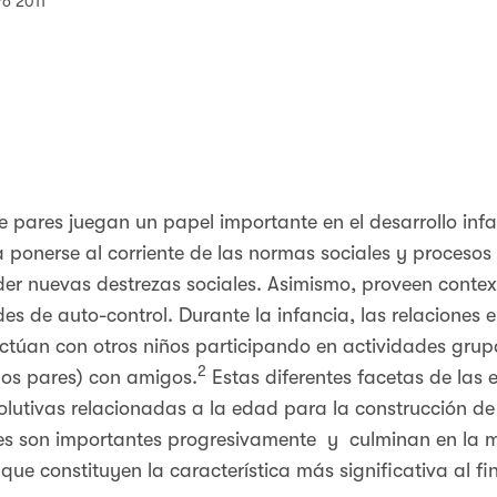
ro 2011
e pares juegan un papel importante en el desarrollo infan
ponerse al corriente de las normas sociales y procesos 
der nuevas destrezas sociales. Asimismo, proveen contex
s de auto-control. Durante la infancia, las relaciones 
ractúan con otros niños participando en actividades grup
2
dos pares) con amigos.
Estas diferentes facetas de las 
lutivas relacionadas a la edad para la construcción de
es son importantes progresivamente y culminan en la m
ue constituyen la característica más significativa al fin