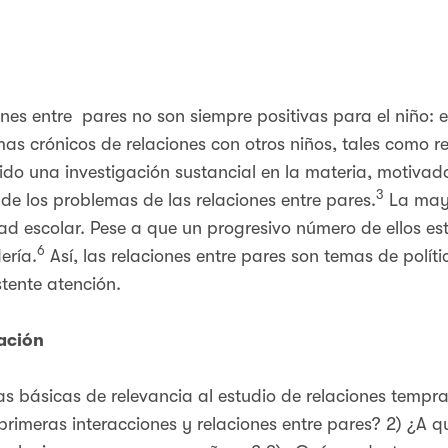
nes entre pares no son siempre positivas para el niño: 
as crónicos de relaciones con otros niños, tales como r
ido una investigación sustancial en la materia, motivad
3
de los problemas de las relaciones entre pares.
La mayo
ad escolar. Pese a que un progresivo número de ellos es
6
ería.
Así, las relaciones entre pares son temas de políti
stente atención.
ación
s básicas de relevancia al estudio de relaciones tempra
s primeras interacciones y relaciones entre pares? 2) ¿A