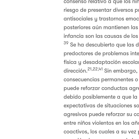
consenso relativo a que los n
riesgo de presentar diversos 
antisociales y trastornos emoc
posteriores aún mantienen las 
infancia son las causas de lo
39
Se ha descubierto que las di
predoctores de problemas inte
física y desadaptación escolar
21,22,41
dirección.
Sin embargo, n
consecuencias permanentes o n
puede reforzar conductas agre
debido posiblemente a que la 
expectativas de situaciones so
agresivos puede reforzar su c
entre niños violentos en los 
coactivos, los cuales a su vez 