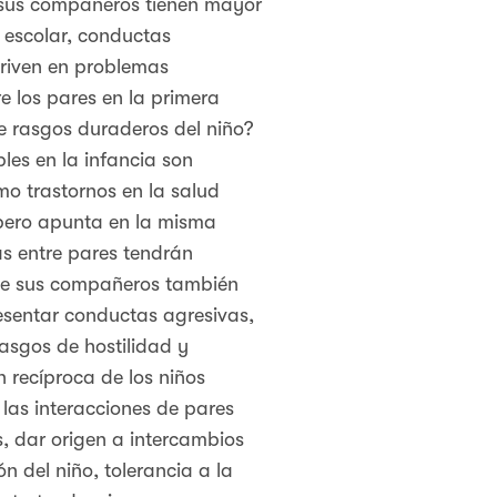
n sus compañeros tienen mayor
 escolar, conductas
eriven en problemas
re los pares en la primera
e rasgos duraderos del niño?
les en la infancia son
o trastornos en la salud
 pero apunta en la misma
s entre pares tendrán
e de sus compañeros también
esentar conductas agresivas,
asgos de hostilidad y
 recíproca de los niños
las interacciones de pares
, dar origen a intercambios
n del niño, tolerancia a la