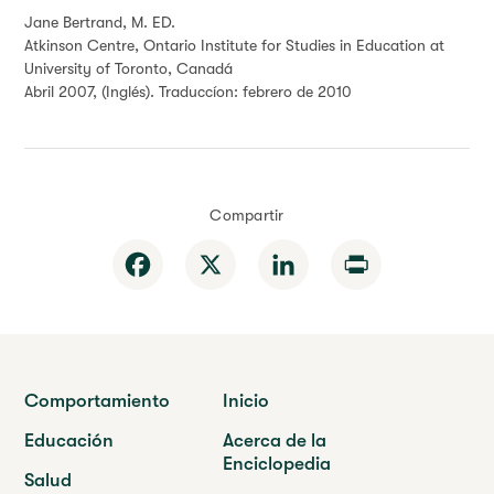
Jane Bertrand, M. ED.
Atkinson Centre, Ontario Institute for Studies in Education at
University of Toronto, Canadá
Abril 2007, (Inglés). Traduccíon: febrero de 2010
Compartir
Facebook
X
LinkedIn
Print
Comportamiento
Inicio
Educación
Acerca de la
Enciclopedia
Salud