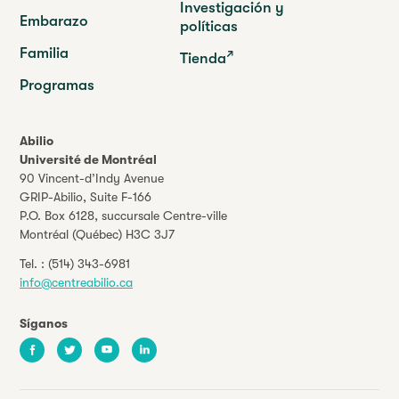
Investigación y
Embarazo
políticas
Familia
Tienda
Programas
Abilio
Université de Montréal
90 Vincent-d’Indy Avenue
GRIP-Abilio,
Suite F-166
P.O. Box 6128, succursale Centre-ville
Montréal (Québec) H3C 3J7
Tel. :
(514) 343-6981
info@centreabilio.ca
Síganos
Facebook
Twitter
Youtube
LinkedIn