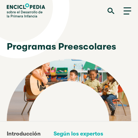
Pasar
Enciclopedia sobre el Desarrollo de la Primera Infancia
al
contenido
principal
Programas Preescolares
Introducción
Según los expertos