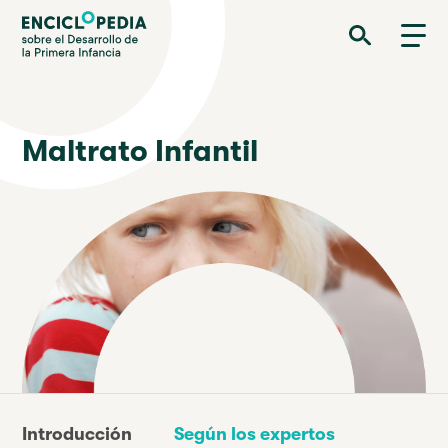
Pasar
Enciclopedia sobre el Desarrollo de la Primera Infancia
al
contenido
principal
Maltrato Infantil
Introducción
Según los expertos