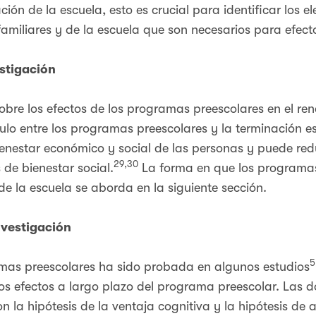
ación de la escuela, esto es crucial para identificar los
amiliares y de la escuela que son necesarios para efect
estigación
obre los efectos de los programas preescolares en el ren
lo entre los programas preescolares y la terminación esc
ienestar económico y social de las personas y puede red
29,30
 de bienestar social.
La forma en que los programas
e la escuela se aborda en la siguiente sección.
nvestigación
5
amas preescolares ha sido probada en algunos estudios
los efectos a largo plazo del programa preescolar. Las do
on la hipótesis de la ventaja cognitiva y la hipótesis de 