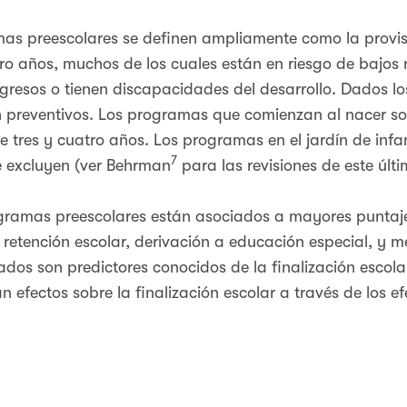
amas preescolares se definen ampliamente como la provis
tro años, muchos de los cuales están en riesgo de bajos
ngresos o tienen discapacidades del desarrollo. Dados lo
n preventivos. Los programas que comienzan al nacer son
e tres y cuatro años. Los programas en el jardín de infa
7
e excluyen (ver Behrman
para las revisiones de este últi
gramas preescolares están asociados a mayores puntaje
 retención escolar, derivación a educación especial, y 
ados son predictores conocidos de la finalización escola
efectos sobre la finalización escolar a través de los ef