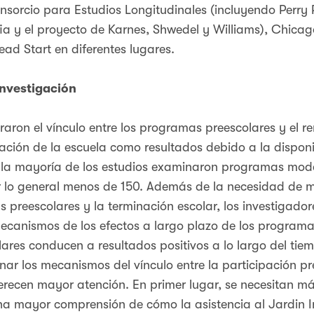
nsorcio para Estudios Longitudinales (incluyendo Perry P
lfia y el proyecto de Karnes, Shwedel y Williams), Chica
ead Start en diferentes lugares.
investigación
ron el vínculo entre los programas preescolares y el re
ación de la escuela como resultados debido a la dispon
e, la mayoría de los estudios examinaron programas mod
r lo general menos de 150. Además de la necesidad de 
 preescolares y la terminación escolar, los investigado
ecanismos de los efectos a largo plazo de los programa
res conducen a resultados positivos a lo largo del tie
ar los mecanismos del vínculo entre la participación pre
erecen mayor atención. En primer lugar, se necesitan m
una mayor comprensión de cómo la asistencia al Jardin 