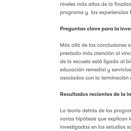
niveles más altos de la finaliz
programa y las experiencias f
Preguntas clave para la inv
Más allá de las conclusiones s
prestado más atención al víncu
de la escuela está ligada al b
educación remedial y servicios
asociados con la terminación d
Resultados recientes de la i
La teoría detrás de los progr
varias hipótesis que explican 
investigadas en los estudios s