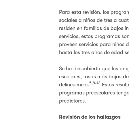
Para esta revisión, los progr
sociales a niños de tres a cua
residen en familias de bajos i
servicios, estos programas so
proveen servicios para niños d
hasta los tres años de edad s
Se ha descubierto que los pro
escolares, tasas más bajas de
5,8-13
delincuencia.
Estos result
programas preescolares tengan 
predictores.
Revisión de los hallazgos