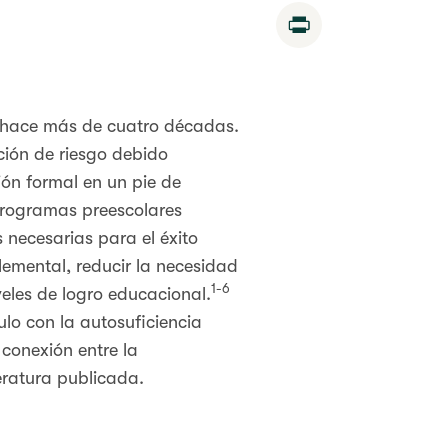
Print
 hace más de cuatro décadas.
ción de riesgo debido
ón formal en un pie de
programas preescolares
 necesarias para el éxito
lemental, reducir la necesidad
1-6
eles de logro educacional.
ulo con la autosuficiencia
conexión entre la
teratura publicada.