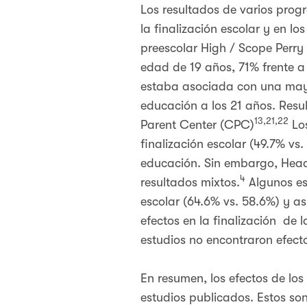
Los resultados de varios prog
la finalización escolar y en lo
preescolar High / Scope Perry
edad de 19 años, 71% frente a
estaba asociada con una mayo
educación a los 21 años. Resu
13,21,22
Parent Center (CPC)
Los
finalización escolar (49.7% v
educación. Sin embargo, Head
4
resultados mixtos.
Algunos es
escolar (64.6% vs. 58.6%) y asi
efectos en la finalización de 
estudios no encontraron efecto
En resumen, los efectos de lo
estudios publicados. Estos son