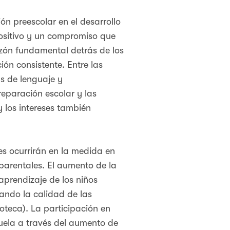
ón preescolar en el desarrollo
 positivo y un compromiso que
azón fundamental detrás de los
ión consistente. Entre las
as de lenguaje y
reparación escolar y las
y los intereses también
nes ocurrirán en la medida en
 parentales. El aumento de la
aprendizaje de los niños
ndo la calidad de las
lioteca). La participación en
uela a través del aumento de