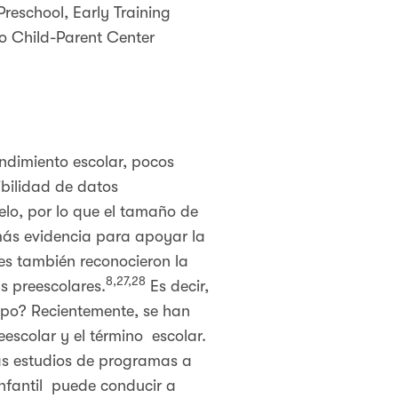
reschool, Early Training
go Child-Parent Center
ndimiento escolar, pocos
ibilidad de datos
elo, por lo que el tamaño de
más evidencia para apoyar la
res también reconocieron la
8,27,28
s preescolares.
Es decir,
mpo? Recientemente, se han
escolar y el término escolar.
ás estudios de programas a
Infantil puede conducir a