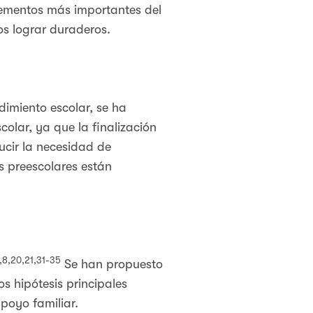
 elementos más importantes del
os lograr duraderos.
dimiento escolar, se ha
olar, ya que la finalización
ucir la necesidad de
 preescolares están
,8,20,21,31-35
Se han propuesto
s hipótesis principales
apoyo familiar.