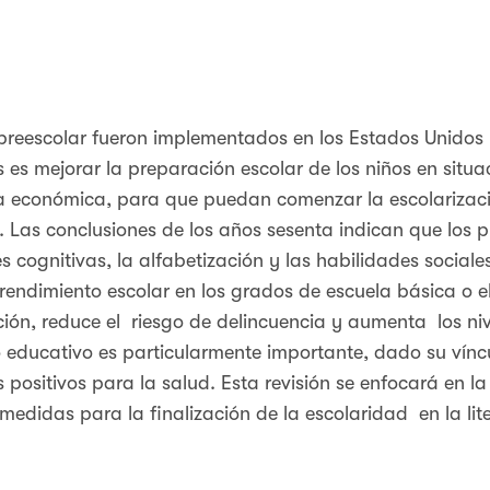
reescolar fueron implementados en los Estados Unidos
 es mejorar la preparación escolar de los niños en situa
ja económica, para que puedan comenzar la escolarizaci
 Las conclusiones de los años sesenta indican que los 
 cognitivas, la alfabetización y las habilidades sociales
rendimiento escolar en los grados de escuela básica o e
ción, reduce el riesgo de delincuencia y aumenta los niv
ro educativo es particularmente importante, dado su vínc
ositivos para la salud. Esta revisión se enfocará en la 
 medidas para la finalización de la escolaridad en la li