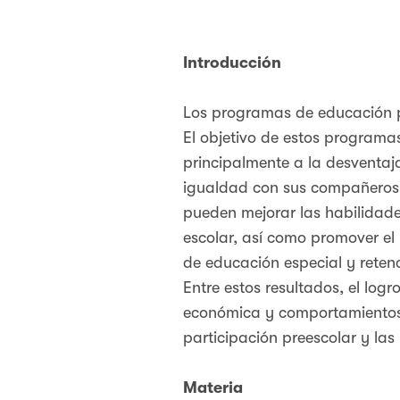
Introducción
Los programas de educación p
El objetivo de estos programas
principalmente a la desventa
igualdad con sus compañeros.
pueden mejorar las habilidades
escolar, así como promover el 
de educación especial y reten
Entre estos resultados, el log
económica y comportamientos p
participación preescolar y las
Materia