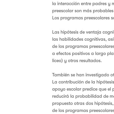
la interacción entre padres y
preescolar son más probables s
Los programas preescolares son
Las hipótesis de ventaja cogni
las habilidades cognitivas, as
de los programas preescolares
a efectos positivos a largo pl
liceo) y otros resultados.
También se han investigado otr
La contribución de la hipótes
apoyo escolar predice que el 
reducirá la probabilidad de m
propuesto otras dos hipótesis, 
de los programas preescolares