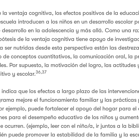
 la ventaja cognitiva, los efectos positivos de la educaci
escuela introducen a los niños en un desarrollo escolar
de desarrollo en la adolescencia y más allá. Como una r
ótesis de la ventaja cognitiva tiene apoyo de investigac
a ser nutridas desde esta perspectiva están las destrez
o de conceptos cuantitativos, la comunicación oral, la p
es. Por supuesto, la motivación del logro, las actitudes 
36,37
tivo y escolar.
 indica que los efectos a largo plazo de las intervencio
grama mejore el funcionamiento familiar y las prácticas
or ejemplo, puede fortalecer el apoyo del hogar para el 
es para el desempeño educativo de los niños y aumenta
 ocurren. (ejemplo, leer con el niño/a, ir juntos a la bib
n puede promover la estabilidad de la familia y la esc