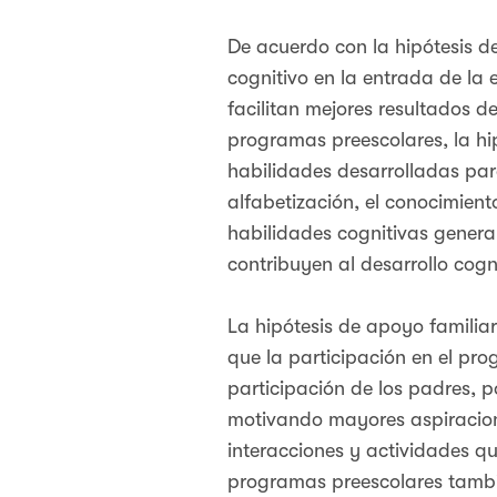
De acuerdo con la hipótesis de
cognitivo en la entrada de la 
facilitan mejores resultados 
programas preescolares, la hip
habilidades desarrolladas par
alfabetización, el conocimient
habilidades cognitivas general
contribuyen al desarrollo cogni
La hipótesis de apoyo familiar
que la participación en el pro
participación de los padres, p
motivando mayores aspiracion
interacciones y actividades que
programas preescolares tambié