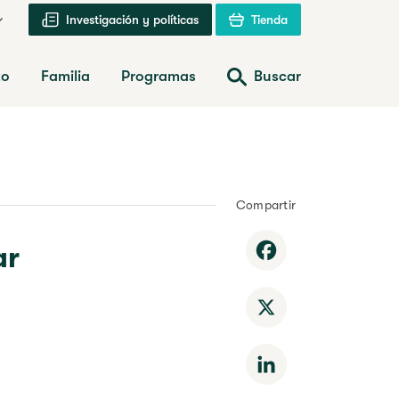
Investigación y políticas
Tienda
zo
Familia
Programas
Buscar
Compartir
ar
Facebook
X
LinkedIn