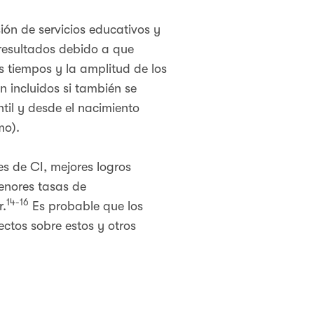
ión de servicios educativos y
 resultados debido a que
s tiempos y la amplitud de los
 incluidos si también se
ntil y desde el nacimiento
mo).
s de CI, mejores logros
menores tasas de
14-16
r.
Es probable que los
ectos sobre estos y otros