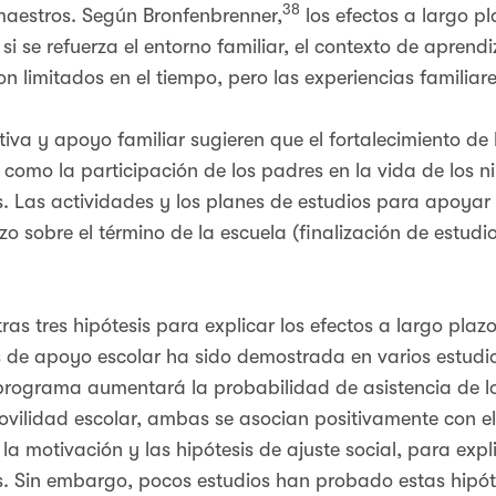
38
 maestros. Según Bronfenbrenner,
los efectos a largo pl
i se refuerza el entorno familiar, el contexto de aprend
 limitados en el tiempo, pero las experiencias familiare
tiva y apoyo familiar sugieren que el fortalecimiento de l
í como la participación de los padres en la vida de los 
. Las actividades y los planes de estudios para apoyar
azo sobre el término de la escuela (finalización de estu
as tres hipótesis para explicar los efectos a largo plaz
is de apoyo escolar ha sido demostrada en varios estudi
programa aumentará la probabilidad de asistencia de lo
ovilidad escolar, ambas se asocian positivamente con el
la motivación y las hipótesis de ajuste social, para expl
. Sin embargo, pocos estudios han probado estas hipótes