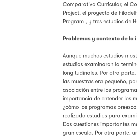
Comparativo Curricular, el Co
Project, el proyecto de Filade
Program , y tres estudios de H
Problemas y contexto de la 
Aunque muchos estudios mostra
estudios examinaron la termin
longitudinales. Por otra part
las muestras era pequeño, po
asociación entre los programas
importancia de entender los m
¿cómo los programas preescola
realizado estudios para examin
Dos cuestiones importantes m
gran escala. Por otra parte, 