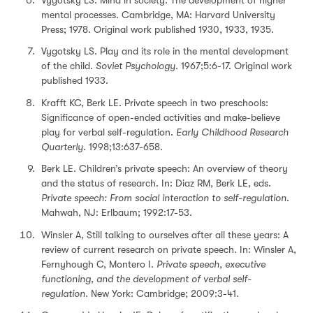
mental processes. Cambridge, MA: Harvard University
Press; 1978. Original work published 1930, 1933, 1935.
Vygotsky LS. Play and its role in the mental development
of the child.
Soviet Psychology
. 1967;5:6-17. Original work
published 1933.
Krafft KC, Berk LE. Private speech in two preschools:
Significance of open-ended activities and make-believe
play for verbal self-regulation.
Early Childhood Research
Quarterly
. 1998;13:637-658.
Berk LE. Children’s private speech: An overview of theory
and the status of research. In: Diaz RM, Berk LE, eds.
Private speech: From social interaction to self-regulation
.
Mahwah, NJ: Erlbaum; 1992:17-53.
Winsler A, Still talking to ourselves after all these years: A
review of current research on private speech. In: Winsler A,
Fernyhough C, Montero I.
Private speech, executive
functioning, and the development of verbal self-
regulation
. New York: Cambridge; 2009:3-41.