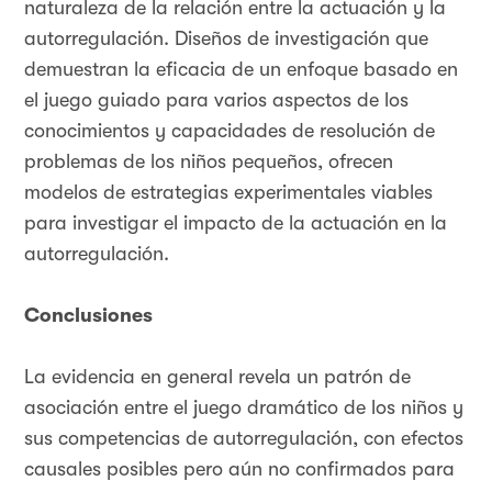
naturaleza de la relación entre la actuación y la
autorregulación. Diseños de investigación que
demuestran la eficacia de un enfoque basado en
el juego guiado para varios aspectos de los
conocimientos y capacidades de resolución de
problemas de los niños pequeños, ofrecen
modelos de estrategias experimentales viables
para investigar el impacto de la actuación en la
autorregulación.
Conclusiones
La evidencia en general revela un patrón de
asociación entre el juego dramático de los niños y
sus competencias de autorregulación, con efectos
causales posibles pero aún no confirmados para