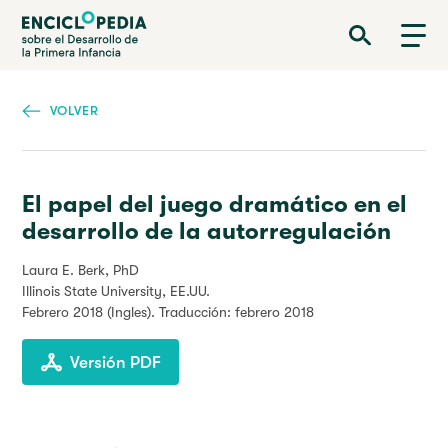
Pasar
Enciclopedia sobre el Desarrollo de la Primera Infancia
al
contenido
principal
VOLVER
El papel del juego dramático en el
desarrollo de la autorregulación
Laura E. Berk, PhD
Illinois State University, EE.UU.
Febrero 2018
(Ingles). Traducción: febrero 2018
Versión PDF