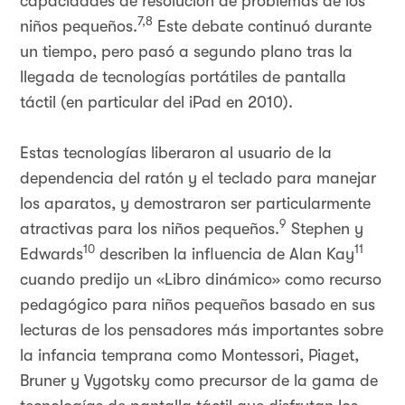
capacidades de resolución de problemas de los
7,8
niños pequeños.
Este debate continuó durante
un tiempo, pero pasó a segundo plano tras la
llegada de tecnologías portátiles de pantalla
táctil (en particular del iPad en 2010).
Estas tecnologías liberaron al usuario de la
dependencia del ratón y el teclado para manejar
los aparatos, y demostraron ser particularmente
9
atractivas para los niños pequeños.
Stephen y
10
11
Edwards
describen la influencia de Alan Kay
cuando predijo un «Libro dinámico» como recurso
pedagógico para niños pequeños basado en sus
lecturas de los pensadores más importantes sobre
la infancia temprana como Montessori, Piaget,
Bruner y Vygotsky como precursor de la gama de