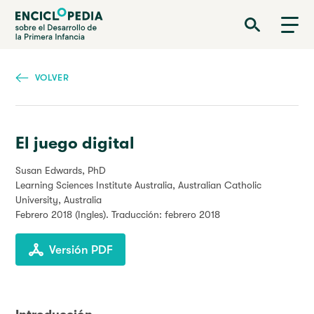
Pasar
Enciclopedia sobre el Desarrollo de la Primera Infancia
al
contenido
principal
VOLVER
El juego digital
Susan Edwards, PhD
Learning Sciences Institute Australia, Australian Catholic
University, Australia
Febrero 2018
(Ingles). Traducción: febrero 2018
Versión PDF