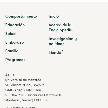
Comportamiento
Inicio
Educación
Acerca de la
Enciclopedia
Salud
Investigación y
Embarazo
políticas
Familia
Tienda
Programas
Abilio
Université de Montréal
90 Vincent-d’Indy Avenue
GRIP-Abilio,
Suite F-166
P.O. Box 6128, succursale Centre-ville
Montréal (Québec) H3C 3J7
Tel. :
(514) 343-6981