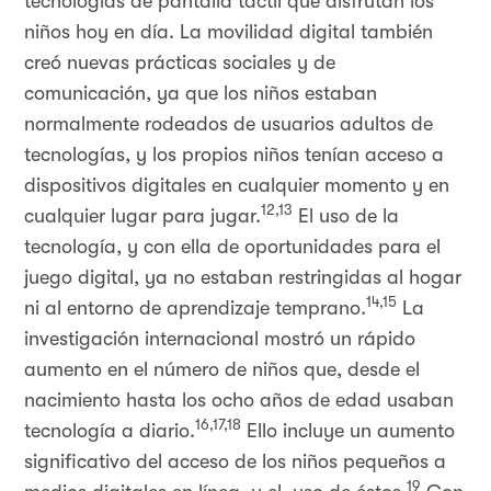
tecnologías de pantalla táctil que disfrutan los
niños hoy en día. La movilidad digital también
creó nuevas prácticas sociales y de
comunicación, ya que los niños estaban
normalmente rodeados de usuarios adultos de
tecnologías, y los propios niños tenían acceso a
dispositivos digitales en cualquier momento y en
12,13
cualquier lugar para jugar.
El uso de la
tecnología, y con ella de oportunidades para el
juego digital, ya no estaban restringidas al hogar
14,15
ni al entorno de aprendizaje temprano.
La
investigación internacional mostró un rápido
aumento en el número de niños que, desde el
nacimiento hasta los ocho años de edad usaban
16,17,18
tecnología a diario.
Ello incluye un aumento
significativo del acceso de los niños pequeños a
19