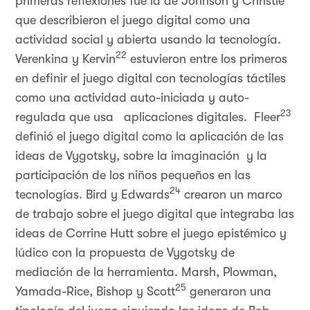
primeras reflexiones fue la de Johnson y Christie
que describieron el juego digital como una
actividad social y abierta usando la tecnología.
22
Verenkina y Kervin
estuvieron entre los primeros
en definir el juego digital con tecnologías táctiles
como una actividad auto-iniciada y auto-
23
regulada que usa aplicaciones digitales. Fleer
definió el juego digital como la aplicación de las
ideas de Vygotsky, sobre la imaginación y la
participación de los niños pequeños en las
24
tecnologías. Bird y Edwards
crearon un marco
de trabajo sobre el juego digital que integraba las
ideas de Corrine Hutt sobre el juego epistémico y
lúdico con la propuesta de Vygotsky de
mediación de la herramienta. Marsh, Plowman,
25
Yamada-Rice, Bishop y Scott
generaron una