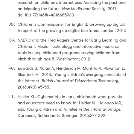
research on children's internet use: Assessing the past and
anticipating the future.
New Media and Society
. 2017.
doi:10.1177/1461444816685930.
Children's Commissioner for England. Growing up digital.
A report of the growing up digital taskforce. London; 2017.
NAEYC and the Fred Rogers Centre for Early Learning and
Children's Media. Technology and interactive media as
tools in early childhood programs serving children from
birth through age 8. Washington; 2012.
Edwards S, Nolan A, Henderson M, Mantilla A, Plowman L,
Skouteris H. 2018. Young children's everyday concepts of
the internet.
British Journal of Educational Technology.
2016;49(1):45-55.
Heider KL. Cybersafety in early childhood: what parents
and educators need to know. In: Heider KL, Jalongo MR,
eds.
Young children and families in the information age.
Dorchedt, Netherlands: Springer; 2015:277-292.