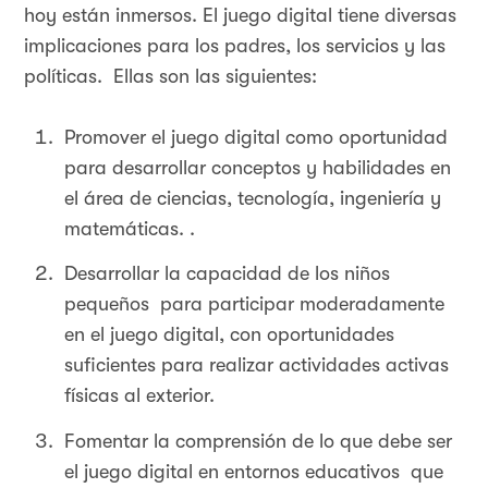
hoy están inmersos. El juego digital tiene diversas
implicaciones para los padres, los servicios y las
políticas. Ellas son las siguientes:
Promover el juego digital como oportunidad
para desarrollar conceptos y habilidades en
el área de ciencias, tecnología, ingeniería y
matemáticas. .
Desarrollar la capacidad de los niños
pequeños para participar moderadamente
en el juego digital, con oportunidades
suficientes para realizar actividades activas
físicas al exterior.
Fomentar la comprensión de lo que debe ser
el juego digital en entornos educativos que