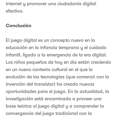
Internet y promover una ciudadanía digital
efectiva.
Conclusión
El juego digital es un concepto nuevo en la
educación en la infancia temprana y el cuidado
infantil, ligado a la emergencia de la era digital.
Los niños pequeños de hoy en día están creciendo
en un nuevo contexto cultural en el que la
evolución de las tecnologías (que comenzó con la
invención del transistor) ha creado nuevas
oportunidades para el juego. En la actualidad, la
investigación está encaminada a proveer una
base teórica al juego digital y a comprender la
convergencia del juego tradicional con la