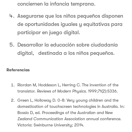
conciernen la infancia temprana.
Asegurarse que los niños pequeños disponen
de oportunidades iguales y equitativas para
participar en juego digital.
Desarrollar la educación sobre ciudadanía
digital, destinada a los niños pequeños.
Referencias
Riordan M, Hoddeson L, Herring C. The invention of the
transistor.
Reviews of Modern Physics
. 1999;71(2):S336.
Green L, Holloway D. 0-8: Very young children and the
domestication of touchscreen technologies in Australia. In:
Bossio D, ed.
Proceedings of the Australian and New
Zealand Communication Association annual conference
.
Victoria: Swinburne University; 2014.