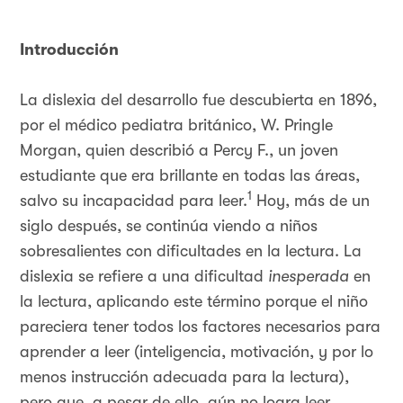
Introducción
La dislexia del desarrollo fue descubierta en 1896,
por el médico pediatra británico, W. Pringle
Morgan, quien describió a Percy F., un joven
estudiante que era brillante en todas las áreas,
1
salvo su incapacidad para leer.
Hoy, más de un
siglo después, se continúa viendo a niños
sobresalientes con dificultades en la lectura. La
dislexia se refiere a una dificultad
inesperada
en
la lectura, aplicando este término porque el niño
pareciera tener todos los factores necesarios para
aprender a leer (inteligencia, motivación, y por lo
menos instrucción adecuada para la lectura),
pero que, a pesar de ello, aún no logra leer