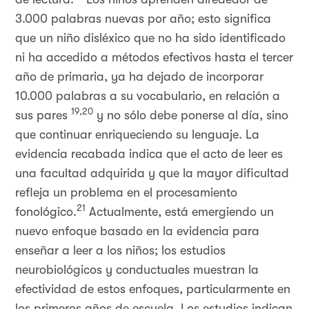
3.000 palabras nuevas por año; esto significa
que un niño disléxico que no ha sido identificado
ni ha accedido a métodos efectivos hasta el tercer
año de primaria, ya ha dejado de incorporar
10.000 palabras a su vocabulario, en relación a
19,20
sus pares
y no sólo debe ponerse al día, sino
que continuar enriqueciendo su lenguaje. La
evidencia recabada indica que el acto de leer es
una facultad adquirida y que la mayor dificultad
refleja un problema en el procesamiento
21
fonológico.
Actualmente, está emergiendo un
nuevo enfoque basado en la evidencia para
enseñar a leer a los niños; los estudios
neurobiológicos y conductuales muestran la
efectividad de estos enfoques, particularmente en
los primeros años de escuela. Los estudios indican