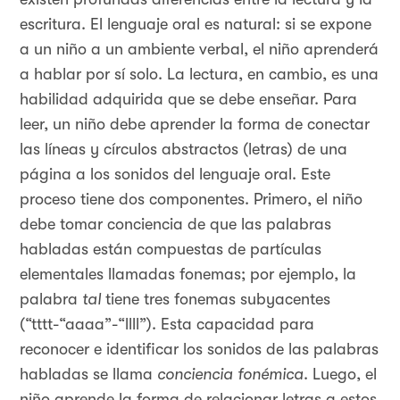
escritura. El lenguaje oral es natural: si se expone
a un niño a un ambiente verbal, el niño aprenderá
a hablar por sí solo. La lectura, en cambio, es una
habilidad adquirida que se debe enseñar. Para
leer, un niño debe aprender la forma de conectar
las líneas y círculos abstractos (letras) de una
página a los sonidos del lenguaje oral. Este
proceso tiene dos componentes. Primero, el niño
debe tomar conciencia de que las palabras
habladas están compuestas de partículas
elementales llamadas fonemas; por ejemplo, la
palabra
tal
tiene tres fonemas subyacentes
(“tttt-“aaaa”-“llll”). Esta capacidad para
reconocer e identificar los sonidos de las palabras
habladas se llama
conciencia fonémica
. Luego, el
niño aprende la forma de relacionar letras a estos