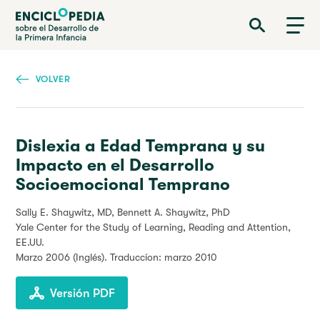
Pasar
Enciclopedia sobre el Desarrollo de la Primera Infancia
al
contenido
principal
VOLVER
Dislexia a Edad Temprana y su
Impacto en el Desarrollo
Socioemocional Temprano
Sally E. Shaywitz, MD, Bennett A. Shaywitz, PhD
Yale Center for the Study of Learning, Reading and Attention,
EE.UU.
Marzo 2006
(Inglés). Traduccíon: marzo 2010
Versión PDF