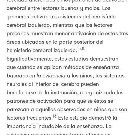
cerebral entre lectores buenos y malos. Los
primeros activan tres sistemas del hemisferio
cerebral izquierdo, mientras que los lectores
precarios muestran menor activación de estas tres
áreas ubicadas en la parte posterior del
14,15
hemisferio cerebral izquierdo.
Significativamente, estos estudios demuestran
que cuando se aplican métodos de enseñanza
basados en la evidencia
a los niños, los sistemas
neurales al interior del cerebro pueden
beneficiarse de la instrucción, reorganizando los
patrones de activación para que se éstos se
parezcan a aquéllos observados en niños que son
16
lectores frecuentes.
Este estudio demostró la
importancia indudable de la enseñanza. La
evidencia reciente sugiere tanto influencias