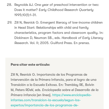
Reynolds AJ. One year of preschool intervention or two:
Does it matter?
Early Childhood Research Quarterly
1995;10(1):1-31.
Zill N, Resnick G. Emergent literacy of low-income children
in Head Start: Relationships with child and family
characteristics, program factors and classroom quality. In:
Dickinson D, Neuman SB., eds.
Handbook of Early Literacy
Research.
Vol. II; 2005. Guilford Press. En prensa.
Para citar este artículo:
Zill N, Resnick G. Importancia de los Programas de
Intervención de la Primera Infancia, para el logro de una
Transición a la Escuela Exitosa. En: Tremblay RE, Boivin
M, Peters RDeV, eds.
Enciclopedia sobre el Desarrollo de la
Primera Infancia
[en línea].
https://www.enciclopedia-
infantes.com/transicion-la-escuela/segun-los-
expertos/importancia-de-los-programas-de-