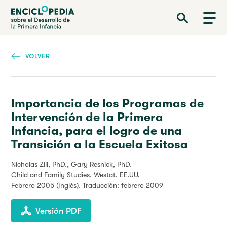
Pasar
Enciclopedia sobre el Desarrollo de la Primera Infancia
al
contenido
principal
VOLVER
Importancia de los Programas de
Intervención de la Primera
Infancia, para el logro de una
Transición a la Escuela Exitosa
Nicholas Zill, PhD., Gary Resnick, PhD.
Child and Family Studies, Westat, EE.UU.
Febrero 2005
(Inglés). Traducción: febrero 2009
Versión PDF