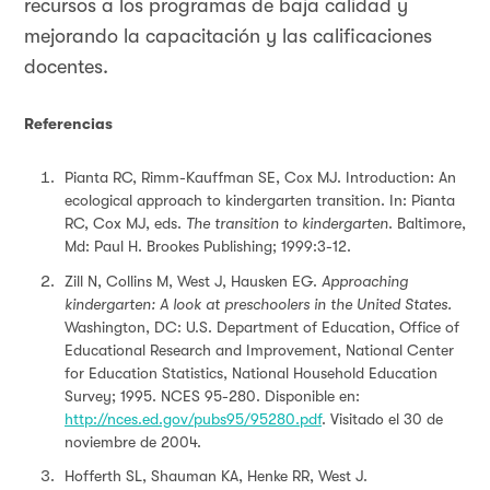
recursos a los programas de baja calidad y
mejorando la capacitación y las calificaciones
docentes.
Referencias
Pianta RC, Rimm-Kauffman SE, Cox MJ. Introduction: An
ecological approach to kindergarten transition. In: Pianta
RC, Cox MJ, eds.
The transition to kindergarten
. Baltimore,
Md: Paul H. Brookes Publishing; 1999:3-12.
Zill N, Collins M, West J, Hausken EG.
Approaching
kindergarten: A look at preschoolers in the United States.
Washington, DC: U.S. Department of Education, Office of
Educational Research and Improvement, National Center
for Education Statistics, National Household Education
Survey; 1995. NCES 95-280. Disponible en:
http://nces.ed.gov/pubs95/95280.pdf
. Visitado el 30 de
noviembre de 2004.
Hofferth SL, Shauman KA, Henke RR, West J.