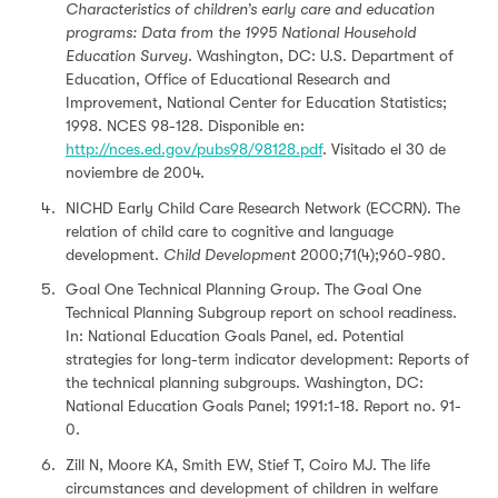
Characteristics of children’s early care and education
programs: Data from the 1995 National Household
Education Survey
. Washington, DC: U.S. Department of
Education, Office of Educational Research and
Improvement, National Center for Education Statistics;
1998. NCES 98-128. Disponible en:
http://nces.ed.gov/pubs98/98128.pdf
. Visitado el 30 de
noviembre de 2004.
NICHD Early Child Care Research Network (ECCRN). The
relation of child care to cognitive and language
development.
Child Development
2000;71(4);960-980.
Goal One Technical Planning Group. The Goal One
Technical Planning Subgroup report on school readiness.
In: National Education Goals Panel, ed. Potential
strategies for long-term indicator development: Reports of
the technical planning subgroups. Washington, DC:
National Education Goals Panel; 1991:1-18. Report no. 91-
0.
Zill N, Moore KA, Smith EW, Stief T, Coiro MJ. The life
circumstances and development of children in welfare