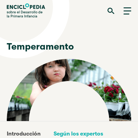
Pasar
Enciclopedia sobre el Desarrollo de la Primera Infancia
al
contenido
principal
Temperamento
Introducción
Según los expertos