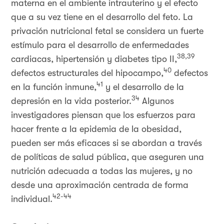
materna en el ambiente intrauterino y el efecto
que a su vez tiene en el desarrollo del feto. La
privación nutricional fetal se considera un fuerte
estímulo para el desarrollo de enfermedades
38,39
cardiacas, hipertensión y diabetes tipo II,
40
defectos estructurales del hipocampo,
defectos
41
en la función inmune,
y el desarrollo de la
34
depresión en la vida posterior.
Algunos
investigadores piensan que los esfuerzos para
hacer frente a la epidemia de la obesidad,
pueden ser más eficaces si se abordan a través
de políticas de salud pública, que aseguren una
nutrición adecuada a todas las mujeres, y no
desde una aproximación centrada de forma
42-44
individual.