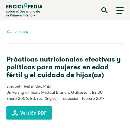
Pasar
Enciclopedia sobre el Desarrollo de la Primera Infancia
al
contenido
principal
VOLVER
Prácticas nutricionales efectivas y
políticas para mujeres en edad
fértil y el cuidado de hijos(as)
Elizabeth Reifsnider, PhD
University of Texas Medical Branch, Galveston, EE.UU.
Enero 2006
, Ed. rev. (Ingles). Traducción: febrero 2017
Versión PDF