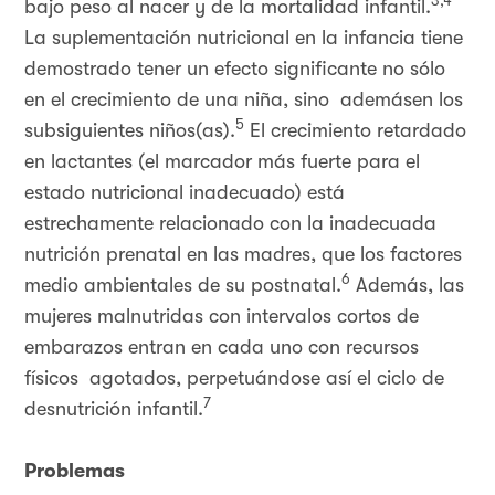
3,4
bajo peso al nacer y de la mortalidad infantil.
La suplementación nutricional en la infancia tiene
demostrado tener un efecto significante no sólo
en el crecimiento de una niña, sino ademásen los
5
subsiguientes niños(as).
El crecimiento retardado
en lactantes (el marcador más fuerte para el
estado nutricional inadecuado) está
estrechamente relacionado con la inadecuada
nutrición prenatal en las madres, que los factores
6
medio ambientales de su postnatal.
Además, las
mujeres malnutridas con intervalos cortos de
embarazos entran en cada uno con recursos
físicos agotados, perpetuándose así el ciclo de
7
desnutrición infantil.
Problemas