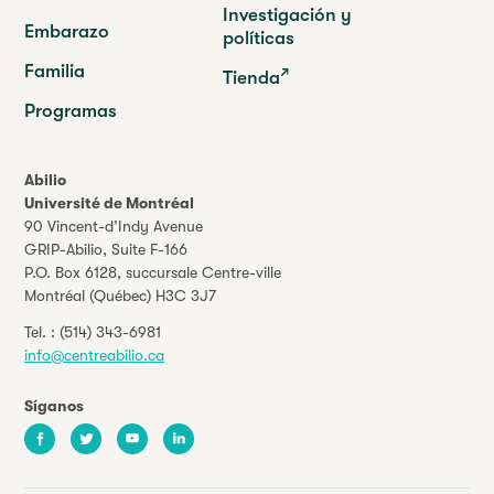
Investigación y
Embarazo
políticas
Familia
Tienda
Programas
Abilio
Université de Montréal
90 Vincent-d’Indy Avenue
GRIP-Abilio,
Suite F-166
P.O. Box 6128, succursale Centre-ville
Montréal (Québec) H3C 3J7
Tel. :
(514) 343-6981
info@centreabilio.ca
Síganos
Facebook
Twitter
Youtube
LinkedIn