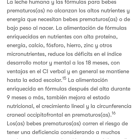
La leche humana y las fórmulas para bebes
prematuros(as) no alcanzan los altos nutrientes y
energía que necesitan bebes prematuros(as) o de
bajo peso al nacer. La alimentación de fórmulas
enriquecidas en nutrientes con alta proteína,
energía, calcio, fósforo, hierro, zinc y otros
micronutrientes, reduce los déficits en el índice
desarrollo motor y mental a los 18 meses, con
ventajas en el CI verbal y en general se mantiene
15
hasta la edad escolar.
La alimentación
enriquecida en fórmulas después del alta durante
9 meses o más, también mejora el estado
nutricional, el crecimiento lineal y la circunferencia
16
craneal occipitofrontal en prematuros(as).
Los(as) bebes prematuros(as) corren el riesgo de
tener una deficiencia considerando a muchos