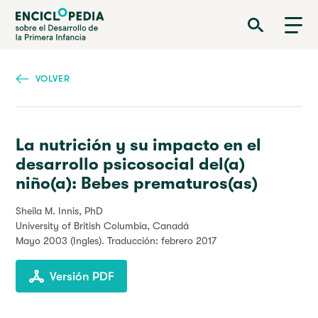
Pasar
Enciclopedia sobre el Desarrollo de la Primera Infancia
al
contenido
principal
VOLVER
La nutrición y su impacto en el
desarrollo psicosocial del(a)
niño(a): Bebes prematuros(as)
Sheila M. Innis, PhD
University of British Columbia, Canadá
Mayo 2003
(Ingles). Traducción: febrero 2017
Versión PDF