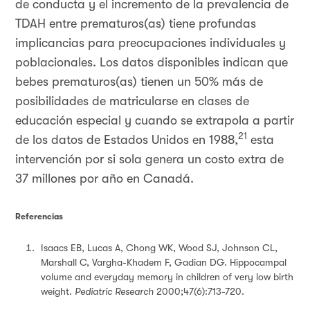
de conducta y el incremento de la prevalencia de
TDAH entre prematuros(as) tiene profundas
implicancias para preocupaciones individuales y
poblacionales. Los datos disponibles indican que
bebes prematuros(as) tienen un 50% más de
posibilidades de matricularse en clases de
educación especial y cuando se extrapola a partir
21
de los datos de Estados Unidos en 1988,
esta
intervención por si sola genera un costo extra de
37 millones por año en Canadá.
Referencias
Isaacs EB, Lucas A, Chong WK, Wood SJ, Johnson CL,
Marshall C, Vargha-Khadem F, Gadian DG. Hippocampal
volume and everyday memory in children of very low birth
weight.
Pediatric Research
2000;47(6):713-720.