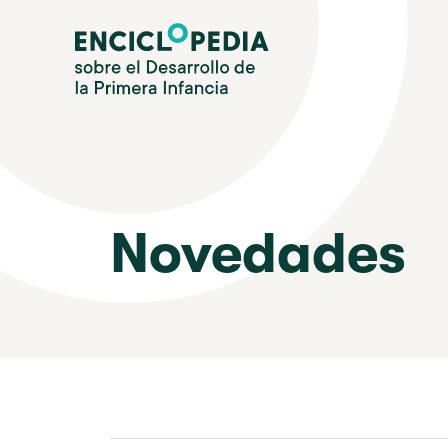
Pasar
Enciclopedia sobre el Desarrollo de la Primera Infanc
al
contenido
principal
Novedades