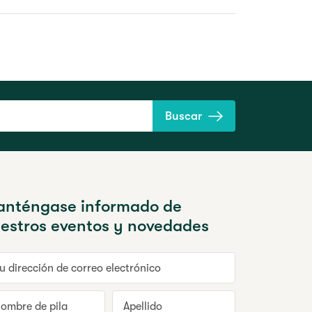
Buscar
nténgase informado de
estros eventos y novedades
dirección de correo electrónico
mbre de pila
Apellido