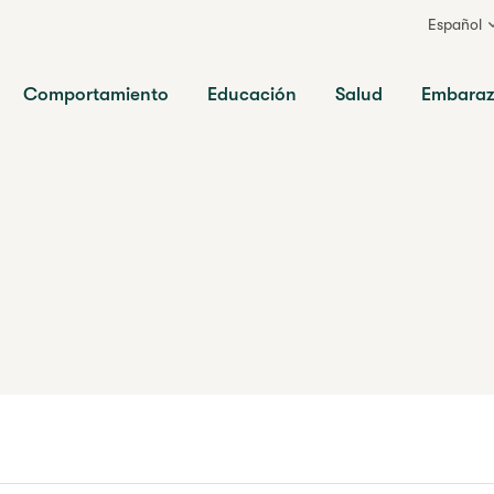
Español
ia
Comportamiento
Educación
Salud
Embara