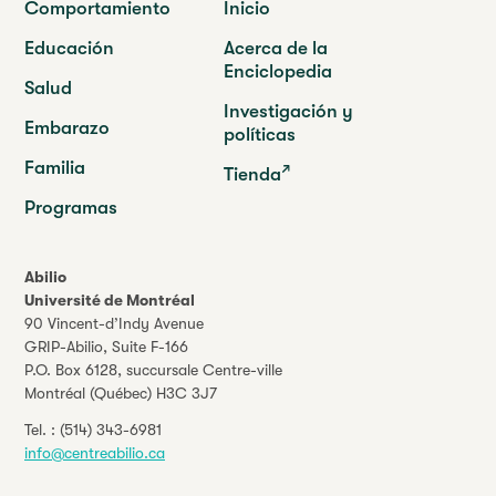
Comportamiento
Inicio
Educación
Acerca de la
Enciclopedia
Salud
Investigación y
Embarazo
políticas
Familia
Tienda
Programas
Abilio
Université de Montréal
90 Vincent-d’Indy Avenue
GRIP-Abilio,
Suite F-166
P.O. Box 6128, succursale Centre-ville
Montréal (Québec) H3C 3J7
Tel. :
(514) 343-6981
info@centreabilio.ca