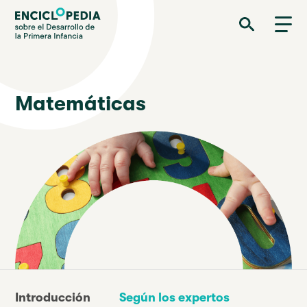
Pasar
Enciclopedia sobre el Desarrollo de la Primera Infancia
al
contenido
principal
Matemáticas
Introducción
Según los expertos