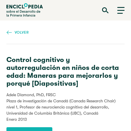
Pasar
Enciclopedia sobre el Desarrollo de la Primera Infancia
al
contenido
principal
VOLVER
Control cognitivo y
autorregulación en niños de corta
edad: Maneras para mejorarlos y
porqué [Diapositivas]
Adele Diamond, PhD, FRSC
Plaza de investigación de Canadá (Canada Research Chair)
nivel 1, Profesor de neurociencia cognitiva del desarrollo,
Universidad de Columbia Británica (UBC), Canadá
Enero 2013