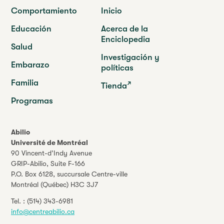
Comportamiento
Inicio
Educación
Acerca de la
Enciclopedia
Salud
Investigación y
Embarazo
políticas
Familia
Tienda
Programas
Abilio
Université de Montréal
90 Vincent-d’Indy Avenue
GRIP-Abilio,
Suite F-166
P.O. Box 6128, succursale Centre-ville
Montréal (Québec) H3C 3J7
Tel. :
(514) 343-6981
info@centreabilio.ca