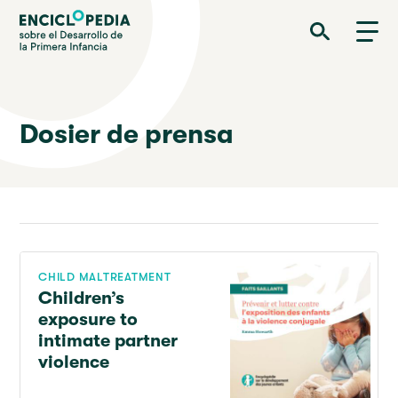
Pasar
Enciclopedia sobre el Desarrollo de la Primera Infancia
al
contenido
principal
Dosier de prensa
CHILD MALTREATMENT
Children’s
exposure to
intimate partner
violence