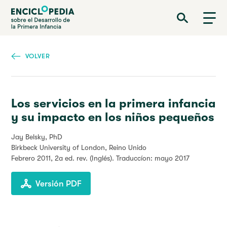
Pasar
Enciclopedia sobre el Desarrollo de la Primera Infancia
al
contenido
principal
VOLVER
Los servicios en la primera infancia
y su impacto en los niños pequeños
Jay Belsky, PhD
Birkbeck University of London, Reino Unido
Febrero 2011
, 2a ed. rev. (Inglés). Traduccíon: mayo 2017
Versión PDF