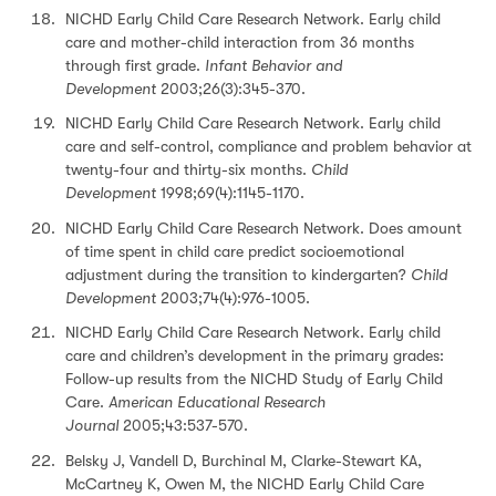
NICHD Early Child Care Research Network. Early child
care and mother-child interaction from 36 months
through first grade.
Infant Behavior and
Development
2003;26(3):345-370.
NICHD Early Child Care Research Network. Early child
care and self-control, compliance and problem behavior at
twenty-four and thirty-six months.
Child
Development
1998;69(4):1145-1170.
NICHD Early Child Care Research Network. Does amount
of time spent in child care predict socioemotional
adjustment during the transition to kindergarten?
Child
Development
2003;74(4):976-1005.
NICHD Early Child Care Research Network. Early child
care and children’s development in the primary grades:
Follow-up results from the NICHD Study of Early Child
Care.
American Educational Research
Journal
2005;43:537-570.
Belsky J, Vandell D, Burchinal M, Clarke-Stewart KA,
McCartney K, Owen M, the NICHD Early Child Care