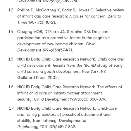
Development
1992;63(2):449-460.
Phillips D, McCartney K, Scarr S, Howes C. Selective review
of infant day care research: A cause for concern.
Zero to
Three
1987;7(3):18-21.
Caughy MOB, DiPietro JA, Strobino DM. Day-care
participation as a protective factor in the cognitive
development of low-income children.
Child
Development
1994;65:457-471.
NICHD Early Child Care Research Network.
Child care and
child development: Results from the NICHD study of early
child care and youth development
. New York, NY:
Guildford Press; 2005.
NICHD Early Child Care Research Network. The effects of
infant child care on infant-mother attachment
security.
Child Development
1997;68(5):860-879.
NICHD Early Child Care Research Network. Child-care
and family predictors of preschool attachment and
stability from infancy.
Developmental
Psychology
2001;37(6):847-862.