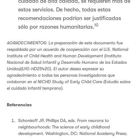
cuidado de alta calidad, se requieren más de
estos servicios. De hecho, todas estas
recomendaciones podrían ser justificadas
10
sólo por razones humanitarias.
AGRADECIMIENTOS: La preparación de este documento fue
respaldada por un acuerdo de cooperación con el U.S. National
Institute of Child Health and Human Development (Instituto
Nacional de Salud Infantil y Desarrollo Humano de los Estados
Unidos)(U10-HD25420). El autor desea expresar su
agradecimiento a todas las personas investigadoras que
colaboran en el NICHD Study of Early Child Care (Estudio sobre
el cuidado infantil temprano).
Referencias
Schonkoff JP, Phillips DA, eds.
From neurons to
neighbourhoods: The science of early childhood
development
. Washington, DC: National Academy Press;