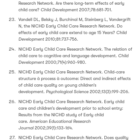
Research Network. Are there long-term effects of early
child care?
Child Development
2007;78:681-701.
Vandell DL, Belsky J, Burchinal M, Steinberg L, Vandergrift
N, the NICHD Early Child Care Research Network. Do
effects of early child care extend to age 15 Years?
Child
Development
2010;81:737-756.
NICHD Early Child Care Research Network. The relation of
child care to cognitive and language development.
Child
Development
2000;71(4):960-980.
NICHD Early Child Care Research Network. Child-care
structure à process à outcome: Direct and indirect effects
of child care quality on young children’s
development.
Psychological Science
2002;13(3):199-206.
NICHD Early Child Care Research Network. Early child
care and children’s development prior to school entry:
Results from the NICHD study of Early child
care.
American Educational Research
Journal
2002;39(1):133-164.
NICHD Early Child Care Research Network. Does quality