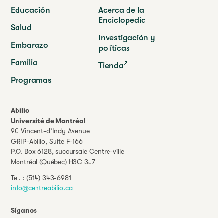
Educación
Acerca de la
Enciclopedia
Salud
Investigación y
Embarazo
políticas
Familia
Tienda
Programas
Abilio
Université de Montréal
90 Vincent-d’Indy Avenue
GRIP-Abilio,
Suite F-166
P.O. Box 6128, succursale Centre-ville
Montréal (Québec) H3C 3J7
Tel. :
(514) 343-6981
info@centreabilio.ca
Síganos