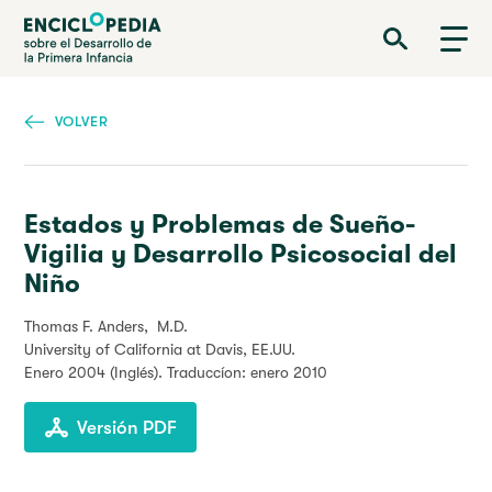
Pasar
Enciclopedia sobre el Desarrollo de la Primera Infancia
al
contenido
principal
VOLVER
Estados y Problemas de Sueño-
Vigilia y Desarrollo Psicosocial del
Niño
Thomas F. Anders, M.D.
University of California at Davis, EE.UU.
Enero 2004
(Inglés). Traduccíon: enero 2010
Versión PDF