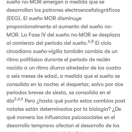
sueño no-MOR emergen a medida que se
desarrollan los patrones electroencefalográficos
(EEG). El sueño MOR disminuye
proporcionalmente al aumento del sueño no-
MOR. La Fase IV del sueño no-MOR se desplaza
6,8
al comienzo del período del sueño.
El ciclo
circadiano sueño-vigilia también cambia de un
ritmo polifásico durante el período de recién
nacido a un ritmo diurno alrededor de los cuatro
a seis meses de edad, a medida que el sueño se
consolida en la noche; el despertar, salvo por dos
periodos breves de siesta, se consolida en el
2,6,9
día
Pero ¿hasta qué punto estos cambios post
natales están determinados por la biología? ¿De
qué manera las influencias psicosociales en el
desarrollo temprano afectan el desarrollo de los