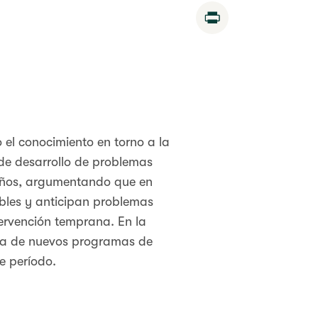
Print
el conocimiento en torno a la
de desarrollo de problemas
6 años, argumentando que en
bles y anticipan problemas
tervención temprana. En la
cia de nuevos programas de
e período.