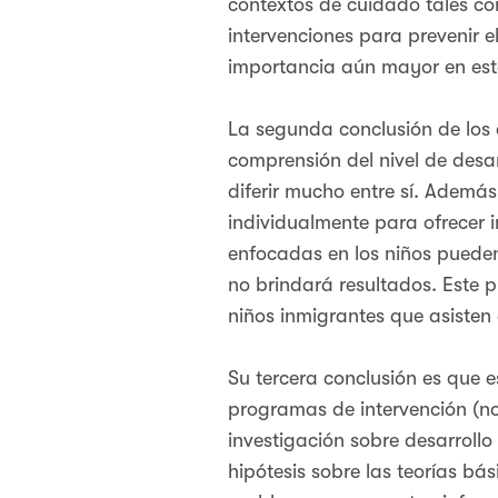
contextos de cuidado tales com
intervenciones para prevenir 
importancia aún mayor en este
La segunda conclusión de los 
comprensión del nivel de desa
diferir mucho entre sí. Además,
individualmente para ofrecer 
enfocadas en los niños pueden
no brindará resultados. Este p
niños inmigrantes que asisten 
Su tercera conclusión es que e
programas de intervención (no 
investigación sobre desarrollo
hipótesis sobre las teorías bá