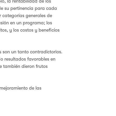
o, la rentabilidad de los
de su pertinencia para cada
ar categorías generales de
lusión en un programa; los
os, y los costos y beneficios
 son un tanto contradictorios.
 resultados favorables en
e también dieron frutos
 mejoramiento de las