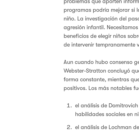
problemas que aporten informac
programas podría mejorar si l
niño. La investigación del pas
agresión infantil. Necesitamos
beneficios de elegir niños sob
de intervenir tempranamente v
Aun cuando hubo consenso gene
Webster-Stratton concluyó que
forma constante, mientras que
positivos. Los más notables f
el análisis de Domitrovic
habilidades sociales en n
el análisis de Lochman de