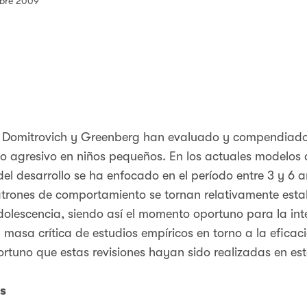
mbre 2009
 Domitrovich y Greenberg han evaluado y compendiado 
o agresivo en niños pequeños. En los actuales modelos 
 del desarrollo se ha enfocado en el período entre 3 y 
atrones de comportamiento se tornan relativamente esta
dolescencia, siendo así el momento oportuno para la in
masa crítica de estudios empíricos en torno a la efica
portuno que estas revisiones hayan sido realizadas en est
s