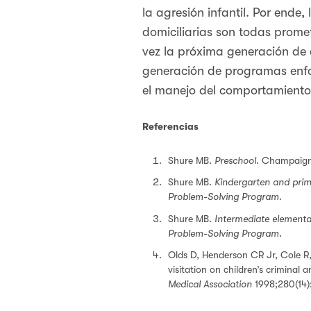
la agresión infantil. Por ende,
domiciliarias son todas promet
vez la próxima generación de e
generación de programas enfoc
el manejo del comportamiento
Referencias
Shure MB.
Preschool
. Champaign,
Shure MB.
Kindergarten and pri
Problem-Solving Program.
Shure MB.
Intermediate elementa
Problem-Solving Program.
Olds D, Henderson CR Jr, Cole R,
visitation on children’s criminal 
Medical Association
1998;280(14)