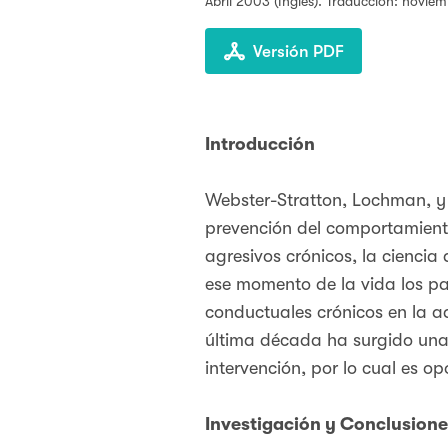
Abril 2003
(Inglés). Traducción: novie
Versión PDF
Introducción
Webster-Stratton, Lochman, y
prevención del comportamient
agresivos crónicos, la ciencia
ese momento de la vida los p
conductuales crónicos en la a
última década ha surgido una 
intervención, por lo cual es o
Investigación y Conclusione