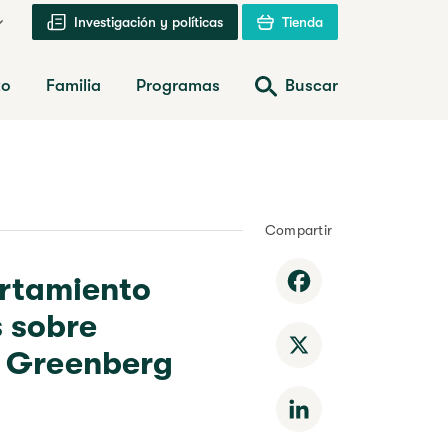
Investigación y políticas
Tienda
zo
Familia
Programas
Buscar
Compartir
rtamiento
Facebook
s sobre
X
y Greenberg
LinkedIn