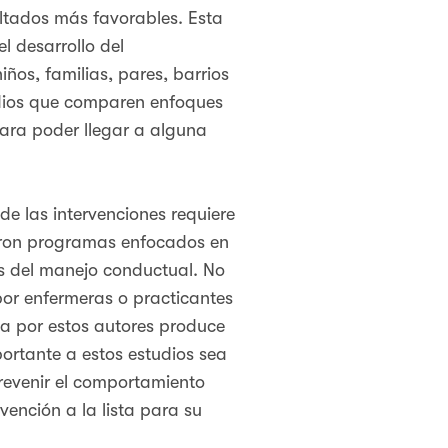
ltados más favorables. Esta
l desarrollo del
ños, familias, pares, barrios
udios que comparen enfoques
para poder llegar a alguna
e las intervenciones requiere
aron programas enfocados en
es del manejo conductual. No
por enfermeras o practicantes
a por estos autores produce
ortante a estos estudios sea
revenir el comportamiento
vención a la lista para su