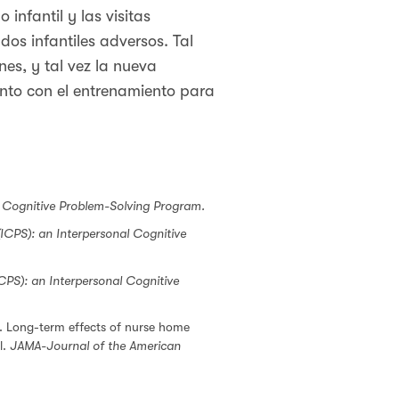
 infantil y las visitas
dos infantiles adversos. Tal
es, y tal vez la nueva
nto con el entrenamiento para
l Cognitive Problem-Solving Program.
ICPS): an Interpersonal Cognitive
CPS): an Interpersonal Cognitive
J. Long-term effects of nurse home
l.
JAMA-Journal of the American