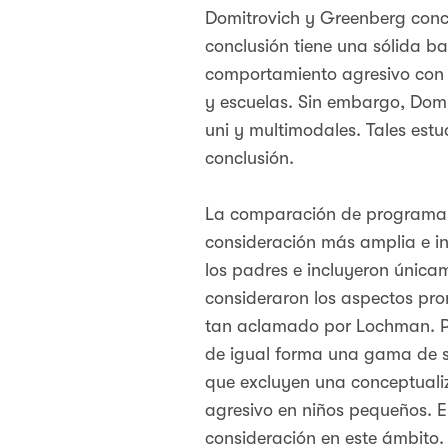
Domitrovich y Greenberg conc
conclusión tiene una sólida bas
comportamiento agresivo con u
y escuelas. Sin embargo, Dom
uni y multimodales. Tales estu
conclusión.
La comparación de programas e
consideración más amplia e i
los padres e incluyeron única
consideraron los aspectos prom
tan aclamado por Lochman. Po
de igual forma una gama de se
que excluyen una conceptualiz
agresivo en niños pequeños. En
consideración en este ámbito.