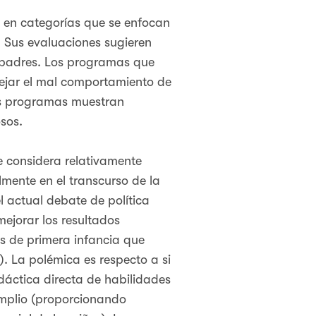
s en categorías que se enfocan
. Sus evaluaciones sugieren
s padres. Los programas que
nejar el mal comportamiento de
ros programas muestran
sos.
se considera relativamente
mente en el transcurso de la
l actual debate de política
mejorar los resultados
s de primera infancia que
). La polémica es respecto a si
idáctica directa de habilidades
amplio (proporcionando