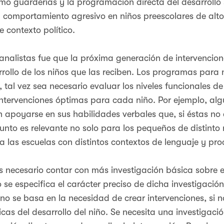
o guarderías y la programación directa del desarrollo s
el comportamiento agresivo en niños preescolares de al
 contexto político.
analistas fue que la próxima generación de intervencion
rrollo de los niños que las reciben. Los programas para
 tal vez sea necesario evaluar los niveles funcionales de
intervenciones óptimas para cada niño. Por ejemplo, alg
 apoyarse en sus habilidades verbales que, si éstas no
unto es relevante no solo para los pequeños de distinto 
a las escuelas con distintos contextos de lenguaje y pro
s necesario contar con más investigación básica sobre e
se especifica el carácter preciso de dicha investigación
 no se basa en la necesidad de crear intervenciones, si 
sicas del desarrollo del niño. Se necesita una investigac