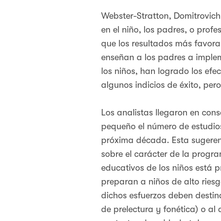
Webster-Stratton, Domitrovich
en el niño, los padres, o pro
que los resultados más favora
enseñan a los padres a implem
los niños, han logrado los efe
algunos indicios de éxito, per
Los analistas llegaron en cons
pequeño el número de estudios
próxima década. Esta sugerenci
sobre el carácter de la progra
educativos de los niños está
preparan a niños de alto riesg
dichos esfuerzos deben destina
de prelectura y fonética) o a