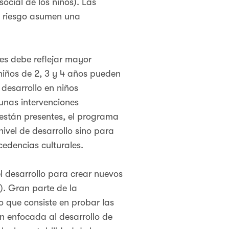
ocial de los niños). Las
to riesgo asumen una
es debe reflejar mayor
 niños de 2, 3 y 4 años pueden
 desarrollo en niños
unas intervenciones
 están presentes, el programa
nivel de desarrollo sino para
cedencias culturales.
l desarrollo para crear nuevos
). Gran parte de la
no que consiste en probar las
ión enfocada al desarrollo de