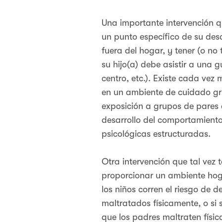
Una importante intervención qu
un punto específico de su desar
fuera del hogar, y tener (o n
su hijo(a) debe asistir a una g
centro, etc.). Existe cada ve
en un ambiente de cuidado gr
exposición a grupos de pares d
desarrollo del comportamiento
psicológicas estructuradas.
Otra intervención que tal vez 
proporcionar un ambiente hogar
los niños corren el riesgo de 
maltratados físicamente, o si 
que los padres maltraten físic