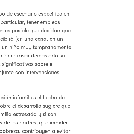
po de escenario específico en
 particular, tener empleos
én es posible que decidan que
ecibirá (en una casa, en un
ar a un niño muy tempranamente
bién retrasar demasiado su
significativos sobre el
junto con intervenciones
sión infantil es el hecho de
obre el desarrollo sugiere que
milia estresada y si son
és de los padres, que impiden
 pobreza, contribuyen a evitar