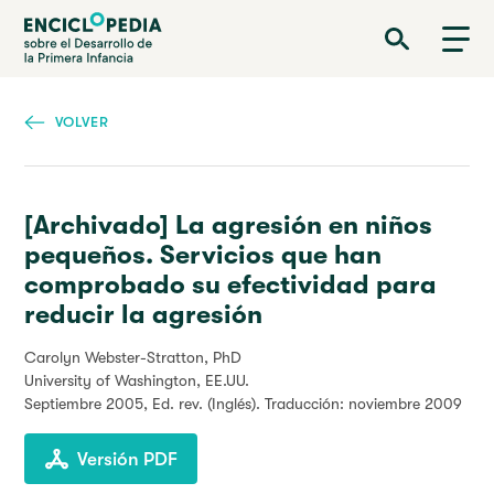
Pasar
Enciclopedia sobre el Desarrollo de la Primera Infancia
al
contenido
principal
VOLVER
[Archivado] La agresión en niños
pequeños. Servicios que han
comprobado su efectividad para
reducir la agresión
Carolyn Webster-Stratton, PhD
University of Washington, EE.UU.
Septiembre 2005
, Ed. rev. (Inglés). Traducción: noviembre 2009
Versión PDF