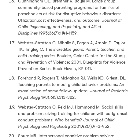
Cunningham CE, Bremner R, Boyle M. Large group
community-based parenting programs for families of
preschoolers at risk for disruptive behaviour disorders:
Utilization,cost effectiveness, and outcome.
Journal of
Child Psychology and Psychiatry and Allied
Disciplines
1995;36(7):1141-1159.
Webster-Stratton C, Mihalic S, Fagan A, Arnold D, Taylor
TK, Tingley C.
The incredible years: Parent, teacher, and
child training series.
Boulder, Colo: Center for the Study
and Prevention of Violence; 2001. Blueprints for Violence
Prevention Series, Book Eleven, BP-011.
Forehand R, Rogers T, McMahon RJ, Wells KC, Griest, DL.
Teaching parents to modify child behavior problems: An
examination of some follow-up data.
Journal of Pediatric
Psychology
1981;6(3):313-322.
Webster-Stratton C, Reid MJ, Hammond M. Social skills
and problem solving training for children with early-onset
conduct problems: Who benefits?
Journal of Child
Psychology and Psychiatry
2001;42(7):943-952.
Shure MB. Interpersonal cognitive problem solving: