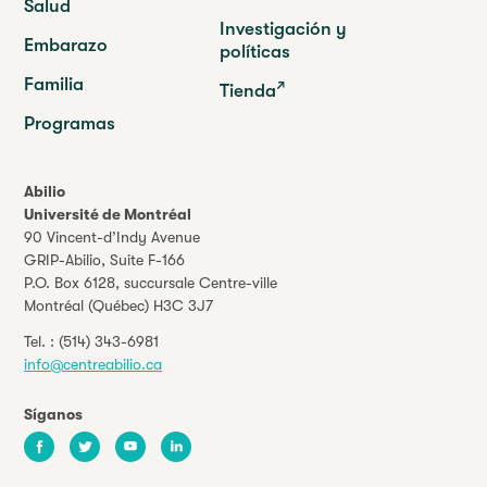
Salud
Investigación y
Embarazo
políticas
Familia
Tienda
Programas
Abilio
Université de Montréal
90 Vincent-d’Indy Avenue
GRIP-Abilio,
Suite F-166
P.O. Box 6128, succursale Centre-ville
Montréal (Québec) H3C 3J7
Tel. :
(514) 343-6981
info@centreabilio.ca
Síganos
Facebook
Twitter
Youtube
LinkedIn