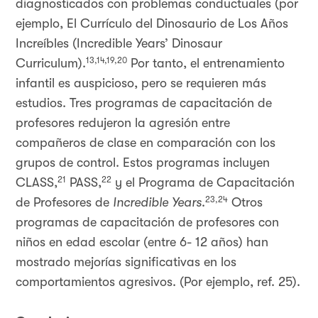
diagnosticados con problemas conductuales (por
ejemplo, El Currículo del Dinosaurio de Los Años
Increíbles (Incredible Years’ Dinosaur
13,14,19,20
Curriculum).
Por tanto, el entrenamiento
infantil es auspicioso, pero se requieren más
estudios. Tres programas de capacitación de
profesores redujeron la agresión entre
compañeros de clase en comparación con los
grupos de control. Estos programas incluyen
21
22
CLASS,
PASS,
y el Programa de Capacitación
23,24
de Profesores de
Incredible Years
.
Otros
programas de capacitación de profesores con
niños en edad escolar (entre 6- 12 años) han
mostrado mejorías significativas en los
comportamientos agresivos. (Por ejemplo, ref. 25).