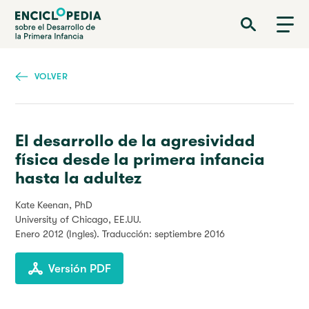
Pasar
Enciclopedia sobre el Desarrollo de la Primera Infancia
al
contenido
principal
VOLVER
El desarrollo de la agresividad
física desde la primera infancia
hasta la adultez
Kate Keenan, PhD
University of Chicago, EE.UU.
Enero 2012
(Ingles). Traducción: septiembre 2016
Versión PDF