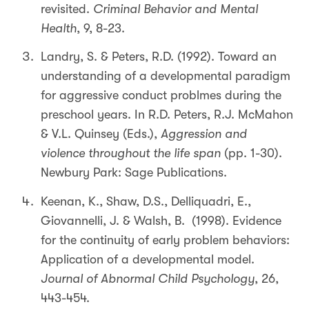
revisited.
Criminal Behavior and Mental
Health
, 9, 8-23.
Landry, S. & Peters, R.D. (1992). Toward an
understanding of a developmental paradigm
for aggressive conduct problmes during the
preschool years. In R.D. Peters, R.J. McMahon
& V.L. Quinsey (Eds.),
Aggression and
violence throughout the life span
(pp. 1-30).
Newbury Park: Sage Publications.
Keenan, K., Shaw, D.S., Delliquadri, E.,
Giovannelli, J. & Walsh, B. (1998). Evidence
for the continuity of early problem behaviors:
Application of a developmental model.
Journal of Abnormal Child Psychology
, 26,
443-454.