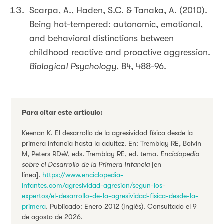
Scarpa, A., Haden, S.C. & Tanaka, A. (2010).
Being hot-tempered: autonomic, emotional,
and behavioral distinctions between
childhood reactive and proactive aggression.
Biological Psychology
, 84, 488-96.
Para citar este artículo:
Keenan K. El desarrollo de la agresividad física desde la
primera infancia hasta la adultez. En: Tremblay RE, Boivin
M, Peters RDeV, eds. Tremblay RE, ed. tema.
Enciclopedia
sobre el Desarrollo de la Primera Infancia
[en
línea].
https://www.enciclopedia-
infantes.com/agresividad-agresion/segun-los-
expertos/el-desarrollo-de-la-agresividad-fisica-desde-la-
primera
. Publicado: Enero 2012 (Inglés). Consultado el 9
de agosto de 2026.