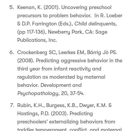
Keenan, K. (2001). Uncovering preschool
precursors to problem behavior. In R. Loeber
& D.P. Farrington (Eds.),
Child delinquents
,
(pp 117-136), Newberry Park, CA: Sage
Publications, Inc.
Crockenberg SC, Leerkes EM, Bárrig Jó PS.
(2008). Predicting aggressive behavior in the
third year from infant reactivity and
regulation as moderated by maternal
behavior.
Development and
Psychopathology
, 20, 37-54.
Rubin, K.H., Burgess, K.B., Dwyer, K.M. &
Hastings, P.D. (2003). Predicting
preschoolers' externalizing behaviors from
toddler temperament, conflict, and maternal