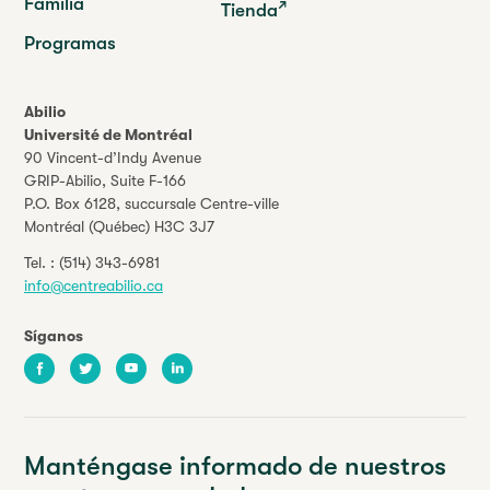
Familia
Tienda
Programas
Abilio
Université de Montréal
90 Vincent-d’Indy Avenue
GRIP-Abilio,
Suite F-166
P.O. Box 6128, succursale Centre-ville
Montréal (Québec) H3C 3J7
Tel. :
(514) 343-6981
info@centreabilio.ca
Síganos
Facebook
Twitter
Youtube
LinkedIn
Manténgase informado de nuestros