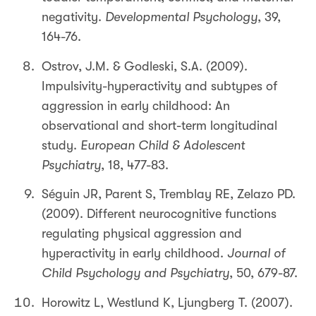
negativity.
Developmental Psychology
, 39,
164-76.
Ostrov, J.M. & Godleski, S.A. (2009).
Impulsivity-hyperactivity and subtypes of
aggression in early childhood: An
observational and short-term longitudinal
study.
European Child & Adolescent
Psychiatry
, 18, 477-83.
Séguin JR, Parent S, Tremblay RE, Zelazo PD.
(2009). Different neurocognitive functions
regulating physical aggression and
hyperactivity in early childhood.
Journal of
Child Psychology and Psychiatry
, 50, 679-87.
Horowitz L, Westlund K, Ljungberg T. (2007).