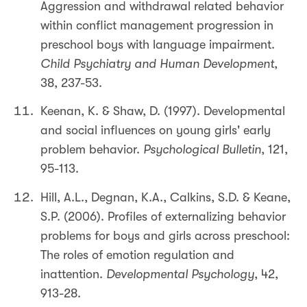
Aggression and withdrawal related behavior
within conflict management progression in
preschool boys with language impairment.
Child Psychiatry and Human Development
,
38, 237-53.
Keenan, K. & Shaw, D. (1997). Developmental
and social influences on young girls' early
problem behavior.
Psychological Bulletin
, 121,
95-113.
Hill, A.L., Degnan, K.A., Calkins, S.D. & Keane,
S.P. (2006). Profiles of externalizing behavior
problems for boys and girls across preschool:
The roles of emotion regulation and
inattention.
Developmental Psychology
, 42,
913-28.